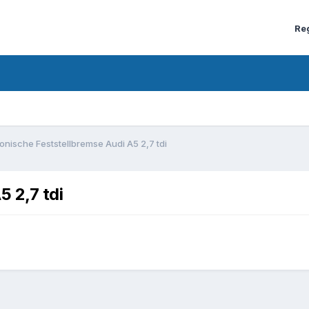
Re
ronische Feststellbremse Audi A5 2,7 tdi
5 2,7 tdi