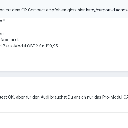
ion mit dem CP Compact empfehlen gibts hier
http://carport-diagno
 !!
an
ace inkl.
d Basis-Modul OBD2 für 199,95
est OK, aber für den Audi brauchst Du ansich nur das Pro-Modul 