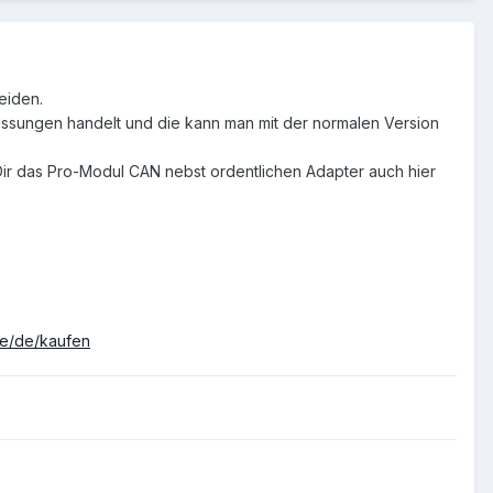
heiden.
assungen handelt und die kann man mit der normalen Version
 Dir das Pro-Modul CAN nebst ordentlichen Adapter auch hier
de/de/kaufen