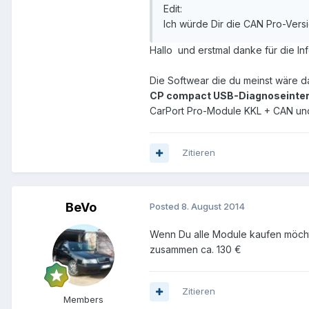
Edit:
Ich würde Dir die CAN Pro-Vers
Hallo und erstmal danke für die Info
Die Softwear die du meinst wäre d
CP compact USB-Diagnoseinterf
CarPort Pro-Module KKL + CAN un
Zitieren
BeVo
Posted
8. August 2014
Wenn Du alle Module kaufen möcht
zusammen ca. 130 €
Zitieren
Members