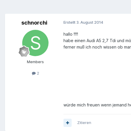
schnorchi
Erstellt
3. August 2014
hallo !!!!!
habe einen Audi A5 2,7 Tdi und möc
ferner muß ich noch wissen ob man
Members
2
würde mich freuen wenn jemand h
Zitieren