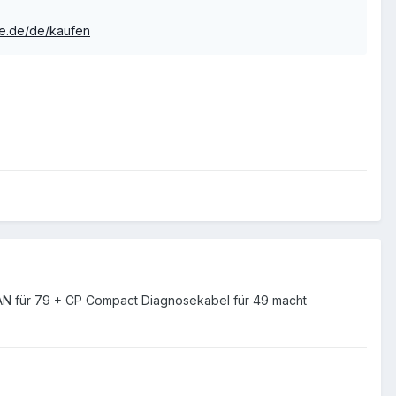
se.de/de/kaufen
CAN für 79 + CP Compact Diagnosekabel für 49 macht