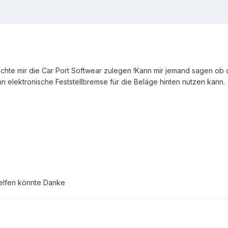
hte mir die Car Port Softwear zulegen !Kann mir jemand sagen ob di
n elektronische Feststellbremse für die Beläge hinten nutzen kann.
elfen könnte Danke