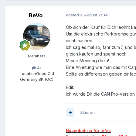
BeVo
Posted
3. August 2014
Ob sich der Kauf für Dich leohnt ka
Um die elektrische Parkbremse zur
nicht machen.
Ich sag es mal so, fahr zum :) und
gleich kaufen und sparst noch.
Members
Meine Meinung dazu!
Eine Anleitung wie man das mit Car
4k
Location
Good Old
Sollte es differenzen geben einfac
Germany BK (OC)
Edit:
Ich würde Dir die CAN Pro-Versio
Zitieren
Nasenbohrer für Infos