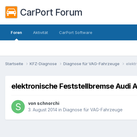
CarPort Forum
Foren
Aktivität
CarPort Software
Startseite
KFZ-Diagnose
Diagnose für VAG-Fahrzeuge
elekt
elektronische Feststellbremse Audi A
von
schnorchi
3. August 2014
in
Diagnose für VAG-Fahrzeuge