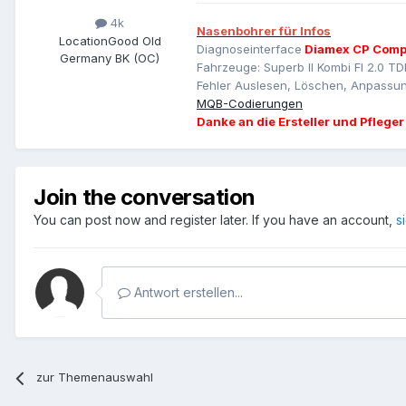
4k
Nasenbohrer für Infos
Location
Good Old
Diagnoseinterface
Diamex CP Comp
Germany BK (OC)
Fahrzeuge: Superb II Kombi Fl 2.0 TD
Fehler Auslesen, Löschen, Anpassun
MQB-Codierungen
Danke an die Ersteller und Pfleger
Join the conversation
You can post now and register later. If you have an account,
s
Antwort erstellen...
zur Themenauswahl