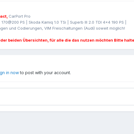
act,
CarPort Pro
I 170@200 PS | Skoda Kamiq 1.0 TSi | Superb III 2.0 TDI 4x4 190 PS |
gen und Codierungen, VIM Freischaltungen (Audi) soweit möglich!
 der beiden Übersichten, für alle die das nutzen möchten Bitte halt
ign in now
to post with your account.