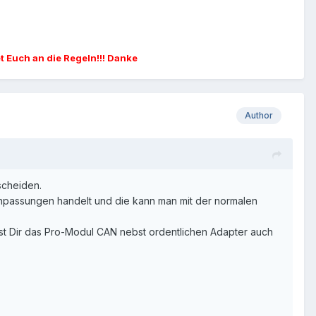
et Euch an die Regeln!!! Danke
Author
tscheiden.
Anpassungen handelt und die kann man mit der normalen
nnst Dir das Pro-Modul CAN nebst ordentlichen Adapter auch