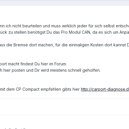
nn ich nicht beurteilen und muss wirklich jeder für sich selbst entsc
ück zu stellen benötigst Du das Pro Modul CAN, da es sich um Anp
 lass die Bremse dort machen, für die einmaligen Kosten dort kannst
port macht findest Du hier im Forum.
h hier posten und Dir wird meistens schnell geholfen.
n mit dem CP Compact empfehlen gibts hier
http://carport-diagnose.