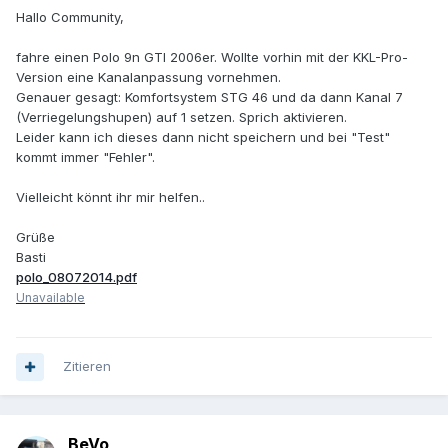
Hallo Community,
fahre einen Polo 9n GTI 2006er. Wollte vorhin mit der KKL-Pro-
Version eine Kanalanpassung vornehmen.
Genauer gesagt: Komfortsystem STG 46 und da dann Kanal 7
(Verriegelungshupen) auf 1 setzen. Sprich aktivieren.
Leider kann ich dieses dann nicht speichern und bei "Test"
kommt immer "Fehler".
Vielleicht könnt ihr mir helfen..
Grüße
Basti
polo_08072014.pdf
Unavailable
Zitieren
BeVo