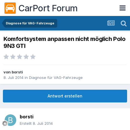
CarPort Forum
Diagnose für VAG-Fahrzeuge
Komfortsystem anpassen nicht möglich Polo
9N3 GTI
von
borsti
8. Juli 2014
in
Diagnose für VAG-Fahrzeuge
Antwort erstellen
borsti
Erstellt
8. Juli 2014