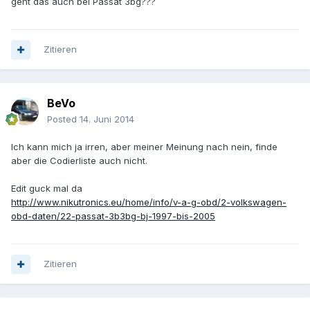
geht das auch bei Passat 3bg???
Zitieren
BeVo
Posted
14. Juni 2014
Ich kann mich ja irren, aber meiner Meinung nach nein, finde
aber die Codierliste auch nicht.
Edit guck mal da
http://www.nikutronics.eu/home/info/v-a-g-obd/2-volkswagen-
obd-daten/22-passat-3b3bg-bj-1997-bis-2005
Zitieren