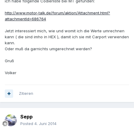
ich habe folgende Codierliste bei MT gefunden:
http://www.motor-talk.de/forum/aktion/Attachment.html?
attachmentId=686764
Jetzt interessiert mich, wie und womit ich die Werte umrechnen
kann ( die sind imho in HEX ), damit ich sie mit Carport verwenden
kann.
Oder muß da garnichts umgerechnet werden?
Gruß
Volker
Zitieren
Sepp
Posted
4. Juni 2014