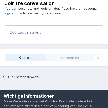
Join the conversation
You can post now and register later. If you have an account,
sign in now
to post with your account.
Antwort erstellen...
Share
Abonnenten
0
zur Themenauswahl
Sprache
Datenschutzerklärung
Kontakt
Cookies
Wichtige Informationen
MPP-Engineering
Diese Webseite verwendet
Cookies
. Durch die weitere Nutzung
Powered by Invision Community
der Webseite stimmen Sie der Verwendung von Cookies zu.