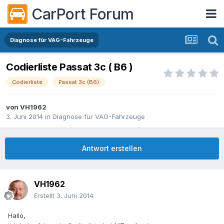
CarPort Forum
Diagnose für VAG-Fahrzeuge
Codierliste Passat 3c ( B6 )
Codierliste
Passat 3c (B6)
von
VH1962
3. Juni 2014
in
Diagnose für VAG-Fahrzeuge
Antwort erstellen
VH1962
Erstellt
3. Juni 2014
Hallo,