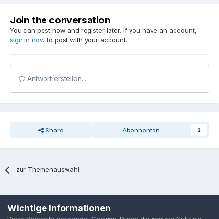
Join the conversation
You can post now and register later. If you have an account,
sign in now
to post with your account.
Antwort erstellen...
Share
Abonnenten
2
zur Themenauswahl
Sprache
Datenschutzerklärung
Kontakt
Cookies
Wichtige Informationen
MPP-Engineering
Diese Webseite verwendet
Cookies
. Durch die weitere Nutzung