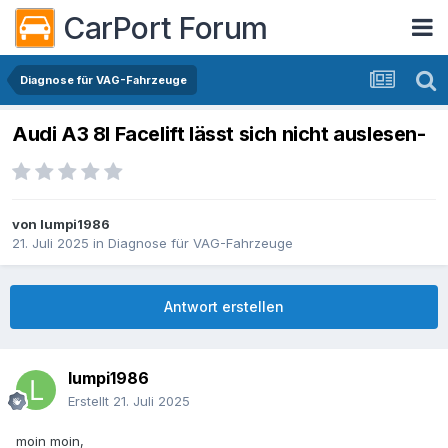
CarPort Forum
Diagnose für VAG-Fahrzeuge
Audi A3 8l Facelift lässt sich nicht auslesen-
von
lumpi1986
21. Juli 2025
in
Diagnose für VAG-Fahrzeuge
Antwort erstellen
lumpi1986
Erstellt
21. Juli 2025
moin moin,