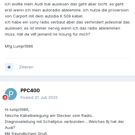
ich wollte mein Audi mal auslesen das geht aber nicht. es geht
erst wenn ich mein autoradio abklemme. ich nutze die proversion
von Carport mit dem autodia K 509 kabel.
ich habe ein sony radio verbaut aber das verhindert jedesmal das
auslesen. es ist immer nervig wenn ich das radio abklemmen
muss. Hat da villt jemand ne lösung für mich?
Mfg Lumpi1986
Zitieren
PPC400
Posted
21. Juli 2025
Hi lumpi1986,
falsche Kabelbelegung am Stecker vom Radio..
Diagnoseleitung mit Schaltplus verbunden….Welches Bj hat der
Audi?
Mit freundlichem Gruß