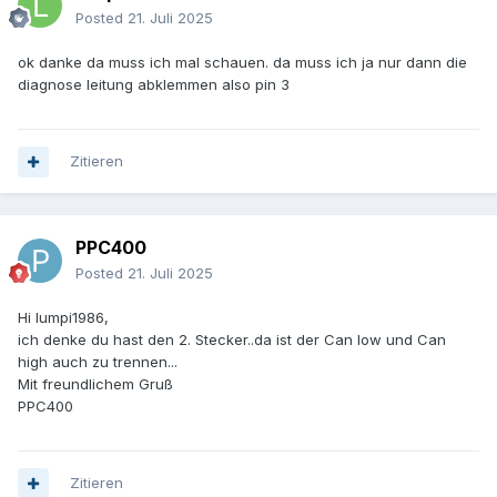
Posted
21. Juli 2025
ok danke da muss ich mal schauen. da muss ich ja nur dann die
diagnose leitung abklemmen also pin 3
Zitieren
PPC400
Posted
21. Juli 2025
Hi lumpi1986,
ich denke du hast den 2. Stecker..da ist der Can low und Can
high auch zu trennen...
Mit freundlichem Gruß
PPC400
Zitieren