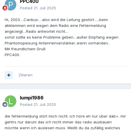
PPC400
Posted
21. Juli 2025
Hi, 2003….Canbus….also wird die Leitung gestört…..beim
abklemmen wird wegen dem Radio eine Fehlermeldung
angezeigt…Radio antwortet nicht…
sonst sollte es keine Probleme geben…außer Empfang wegen
Phantomspeisung Antennenverstärker..wenn vorhanden..
Mit freundlichem Gruß
PPC400
Zitieren
lumpi1986
Posted
21. Juli 2025
die fehlermeldung stört mich nicht. ich höre eh nur über dab+. mir
gehtrs nur darum das ich nicht immer das radio ausbauen
möchte wenn ich auslesen muss. Weißt du da zufällig welches