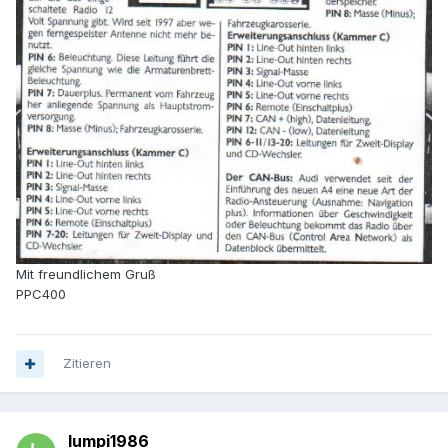
Mit freundlichem Gruß
PPC400
Zitieren
lumpi1986