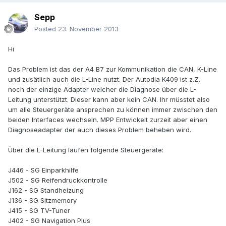
Sepp
Posted
23. November 2013
Hi
Das Problem ist das der A4 B7 zur Kommunikation die CAN, K-Line
und zusätlich auch die L-Line nutzt. Der Autodia K409 ist z.Z.
noch der einzige Adapter welcher die Diagnose über die L-
Leitung unterstützt. Dieser kann aber kein CAN. Ihr müsstet also
um alle Steuergeräte ansprechen zu können immer zwischen den
beiden Interfaces wechseln. MPP Entwickelt zurzeit aber einen
Diagnoseadapter der auch dieses Problem beheben wird.
Über die L-Leitung läufen folgende Steuergeräte:
J446 - SG Einparkhilfe
J502 - SG Reifendruckkontrolle
J162 - SG Standheizung
J136 - SG Sitzmemory
J415 - SG TV-Tuner
J402 - SG Navigation Plus