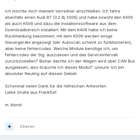
ich möchte mich meinem Vorredner anschließen. Ich fahre
ebenfalls einen Audi B7 (3.2 Bj 2006) und habe sowohl den K409
als auch K509 und dazu die Installionssoftware aus dem
Downloadbereich installiert. Mit dem K409 habe ich keine
Rückmeldung bekommen; mit dem K509 werden einige
Steuergeräte angezeigt (der Autoscan scheint zu funktionieren),
aber keine Fehlercodes. Welche Module benötige ich, um
Fehlercodes der Stg. auszulesen und das Serviceintervall
zurückzustellen? Bisher dachte ich der Wagen wird über CAN Bus
ausgelesen, also brauche ich dieses Modul? :unsure: Ich bin
absoluter Neuling auf diesem Gebiet.
Schonmal vielen Dank für die hilfreichen Antworten.
Liebe Grüße aus Frankfurt
m. blond
Zitieren