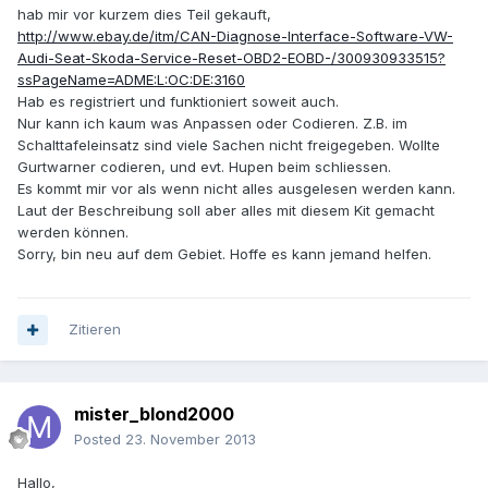
hab mir vor kurzem dies Teil gekauft,
http://www.ebay.de/itm/CAN-Diagnose-Interface-Software-VW-
Audi-Seat-Skoda-Service-Reset-OBD2-EOBD-/300930933515?
ssPageName=ADME:L:OC:DE:3160
Hab es registriert und funktioniert soweit auch.
Nur kann ich kaum was Anpassen oder Codieren. Z.B. im
Schalttafeleinsatz sind viele Sachen nicht freigegeben. Wollte
Gurtwarner codieren, und evt. Hupen beim schliessen.
Es kommt mir vor als wenn nicht alles ausgelesen werden kann.
Laut der Beschreibung soll aber alles mit diesem Kit gemacht
werden können.
Sorry, bin neu auf dem Gebiet. Hoffe es kann jemand helfen.
Zitieren
mister_blond2000
Posted
23. November 2013
Hallo,