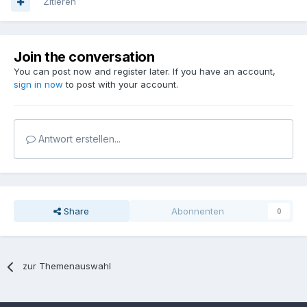
Zitieren
Join the conversation
You can post now and register later. If you have an account,
sign in now
to post with your account.
Antwort erstellen...
Share
Abonnenten
0
zur Themenauswahl