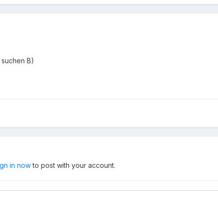
r suchen B)
ign in now
to post with your account.