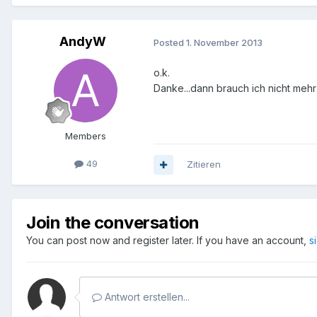
AndyW
Posted
1. November 2013
o.k.
Danke...dann brauch ich nicht meh
Members
49
Zitieren
Join the conversation
You can post now and register later. If you have an account,
s
Antwort erstellen...