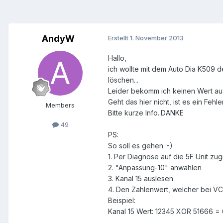
AndyW
Erstellt
1. November 2013
Hallo,
ich wollte mit dem Auto Dia K509 
löschen...
Leider bekomm ich keinen Wert a
Geht das hier nicht, ist es ein Fehl
Members
Bitte kurze Info..DANKE
49
PS:
So soll es gehen :-)
1. Per Diagnose auf die 5F Unit zug
2. "Anpassung-10" anwählen
3. Kanal 15 auslesen
4. Den Zahlenwert, welcher bei V
Beispiel:
Kanal 15 Wert: 12345 XOR 51666 =