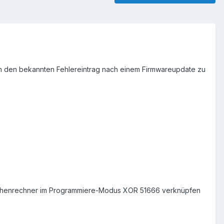
um den bekannten Fehlereintrag nach einem Firmwareupdate zu
Taschenrechner im Programmiere-Modus XOR 51666 verknüpfen