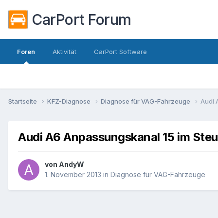
CarPort Forum
Foren
Aktivität
CarPort Software
Startseite
KFZ-Diagnose
Diagnose für VAG-Fahrzeuge
Audi 
Audi A6 Anpassungskanal 15 im Steu
von
AndyW
1. November 2013
in
Diagnose für VAG-Fahrzeuge