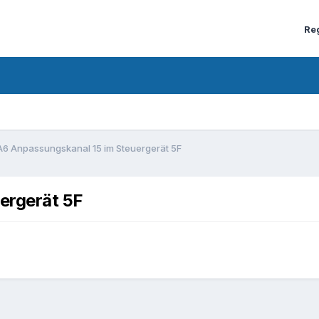
Re
A6 Anpassungskanal 15 im Steuergerät 5F
ergerät 5F