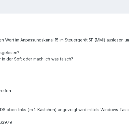
den Wert im Anpassungskanal 15 im Steuergerät 5F (MMI) auslesen 
usgelesen?
er in der Soft oder mach ich was falsch?
reifen
CDS oben links (im 1. Kästchen) angezeigt wird mittels Windows-
 63979