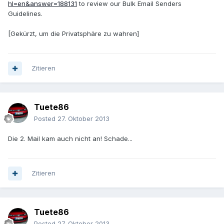
hl=en&answer=188131
to review our Bulk Email Senders
Guidelines.
[Gekürzt, um die Privatsphäre zu wahren]
Zitieren
Tuete86
Posted
27. Oktober 2013
Die 2. Mail kam auch nicht an! Schade...
Zitieren
Tuete86
Posted
27. Oktober 2013