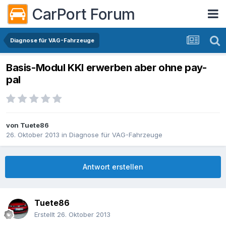
CarPort Forum
Diagnose für VAG-Fahrzeuge
Basis-Modul KKl erwerben aber ohne pay-
pal
von
Tuete86
26. Oktober 2013
in
Diagnose für VAG-Fahrzeuge
Antwort erstellen
Tuete86
Erstellt
26. Oktober 2013