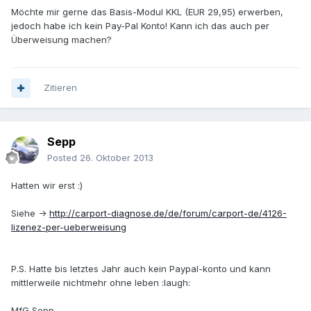
Möchte mir gerne das Basis-Modul KKL (EUR 29,95) erwerben,
jedoch habe ich kein Pay-Pal Konto! Kann ich das auch per
Überweisung machen?
Zitieren
Sepp
Posted
26. Oktober 2013
Hatten wir erst :)
Siehe ->
http://carport-diagnose.de/de/forum/carport-de/4126-
lizenez-per-ueberweisung
P.S. Hatte bis letztes Jahr auch kein Paypal-konto und kann
mittlerweile nichtmehr ohne leben :laugh:
MfG Sepp