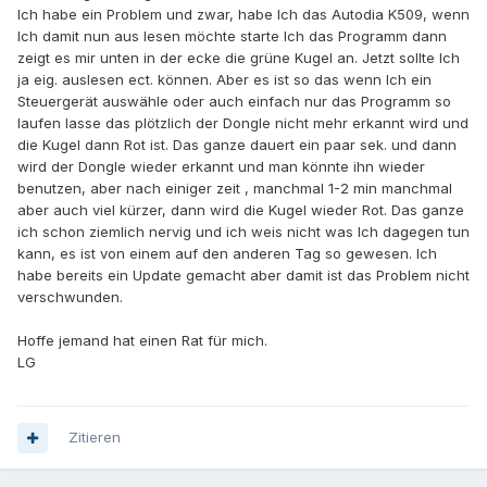
Ich habe ein Problem und zwar, habe Ich das Autodia K509, wenn
Ich damit nun aus lesen möchte starte Ich das Programm dann
zeigt es mir unten in der ecke die grüne Kugel an. Jetzt sollte Ich
ja eig. auslesen ect. können. Aber es ist so das wenn Ich ein
Steuergerät auswähle oder auch einfach nur das Programm so
laufen lasse das plötzlich der Dongle nicht mehr erkannt wird und
die Kugel dann Rot ist. Das ganze dauert ein paar sek. und dann
wird der Dongle wieder erkannt und man könnte ihn wieder
benutzen, aber nach einiger zeit , manchmal 1-2 min manchmal
aber auch viel kürzer, dann wird die Kugel wieder Rot. Das ganze
ich schon ziemlich nervig und ich weis nicht was Ich dagegen tun
kann, es ist von einem auf den anderen Tag so gewesen. Ich
habe bereits ein Update gemacht aber damit ist das Problem nicht
verschwunden.
Hoffe jemand hat einen Rat für mich.
LG
Zitieren