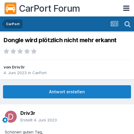
CarPort Forum
CarPort
Dongle wird plötzlich nicht mehr erkannt
von
Driv3r
4. Juni 2023
in
CarPort
Antwort erstellen
Driv3r
Erstellt
4. Juni 2023
Schönen guten Tag,