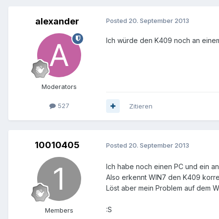
alexander
Posted
20. September 2013
Ich würde den K409 noch an einem 
Moderators
527
Zitieren
10010405
Posted
20. September 2013
Ich habe noch einen PC und ein an
Also erkennt WIN7 den K409 korrek
Löst aber mein Problem auf dem W
:S
Members