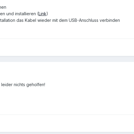
nen
en und installieren (
Link
)
tallation das Kabel wieder mit dem USB-Anschluss verbinden
 leider nichts geholfen!