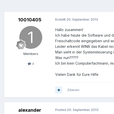
10010405
Erstellt
20. September 2013
Hallo zusammen!
Ich habe heute die Software und d
Freischaltcode eingegeben und wollte 
Leider erkennt WIN8 das Kabel nic
Man sieht in der Systemsteuerung 
Members
Was nun?????
Ich bin kein Computerfachmann, m
4
Vielen Dank für Eure Hilfe
Zitieren
alexander
Posted
20. September 2013