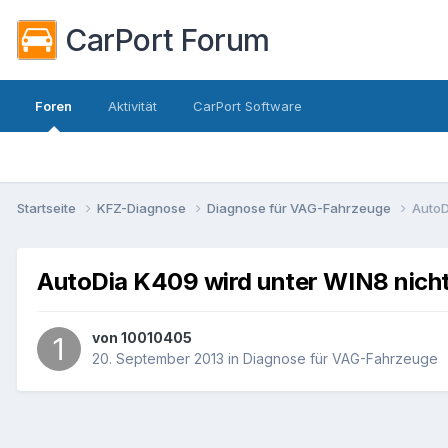
CarPort Forum
Foren
Aktivität
CarPort Software
Startseite
KFZ-Diagnose
Diagnose für VAG-Fahrzeuge
AutoD
AutoDia K409 wird unter WIN8 nicht
von
10010405
20. September 2013
in
Diagnose für VAG-Fahrzeuge