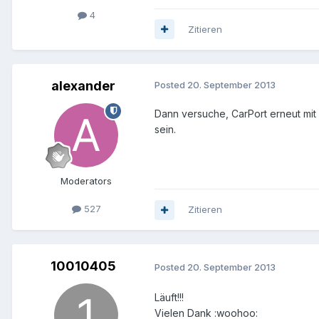
4
Zitieren
alexander
Posted
20. September 2013
Dann versuche, CarPort erneut mit 
sein.
Moderators
527
Zitieren
10010405
Posted
20. September 2013
Läuft!!!
Vielen Dank :woohoo: