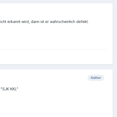
t erkannt wird, dann ist er wahrscheinlich defekt.
Author
 ""SJK KKL"