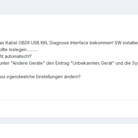
as Kabel OBDII USB KKL Diagnose Interface bekommen! SW installier
loslegen............
ht automatisch!?
unter "Andere Geräte" den Eintrag "Unbekanntes Gerät" und die Syst
uss irgendwelche Einstellungen ändern?