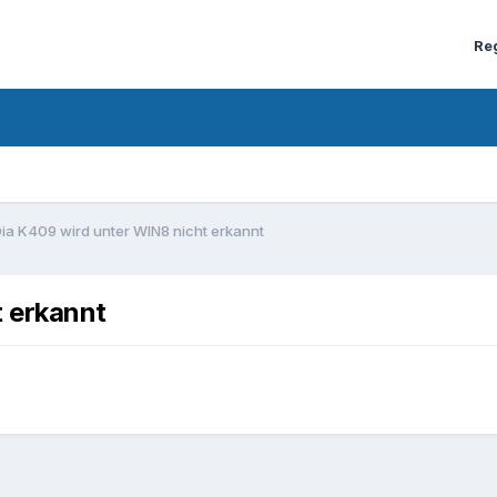
Re
ia K409 wird unter WIN8 nicht erkannt
 erkannt