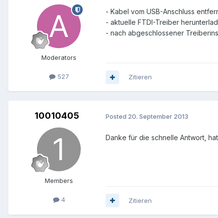
- Kabel vom USB-Anschluss entfer
- aktuelle FTDI-Treiber herunterlad
- nach abgeschlossener Treiberins
Moderators
527
Zitieren
10010405
Posted
20. September 2013
Danke für die schnelle Antwort, hat
Members
4
Zitieren