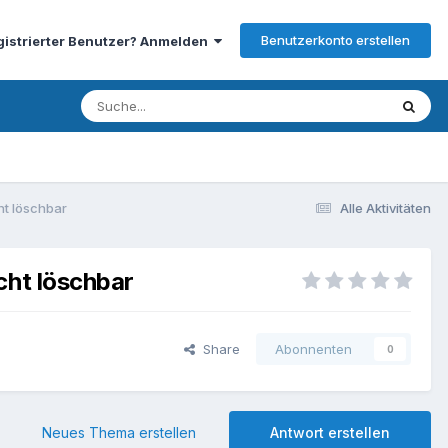
Benutzerkonto erstellen
gistrierter Benutzer? Anmelden
ht löschbar
Alle Aktivitäten
cht löschbar
Share
Abonnenten
0
Neues Thema erstellen
Antwort erstellen