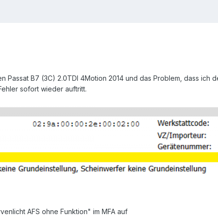
nen Passat B7 (3C) 2.0TDI 4Motion 2014 und das Problem, dass ich 
ler sofort wieder auftritt.
venlicht AFS ohne Funktion" im MFA auf