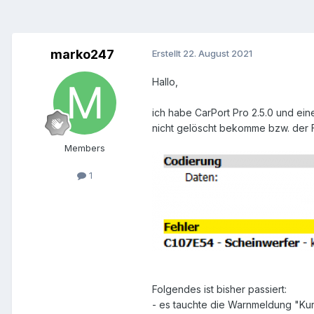
marko247
Erstellt
22. August 2021
Hallo,
ich habe CarPort Pro 2.5.0 und ei
nicht gelöscht bekomme bzw. der Feh
Members
1
Folgendes ist bisher passiert:
- es tauchte die Warnmeldung "Kur