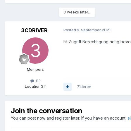
3 weeks later...
3CDRIVER
Posted
9. September 2021
Ist Zugriff Berechtigung nötig bev
Members
113
Location
GT
Zitieren
Join the conversation
You can post now and register later. If you have an account,
s