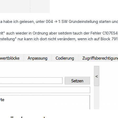
habe ich gelesen, unter 004 -> 1: SW Grundeinstellung starten und 
ühlt" auch wieder in Ordnung aber seitdem tauch der Fehler C107E5
nstellung" nur kann ich dort nicht verändern, wenn ich auf Block 791