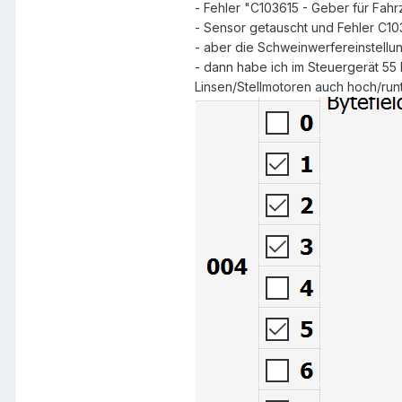
- Fehler "C103615 - Geber für Fah
- Sensor getauscht und Fehler C1
- aber die Schweinwerfereinstellung
- dann habe ich im Steuergerät 55 
Linsen/Stellmotoren auch hoch/run