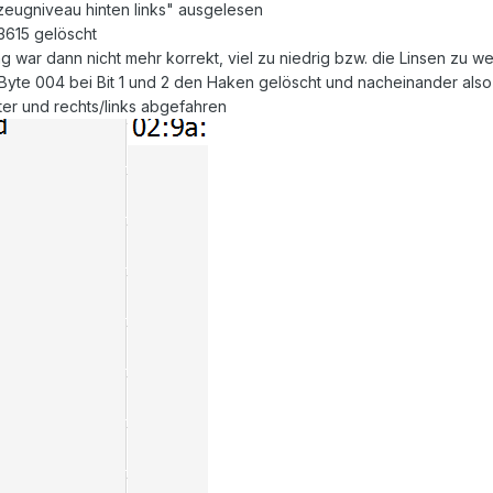
rzeugniveau hinten links" ausgelesen
03615 gelöscht
 war dann nicht mehr korrekt, viel zu niedrig bzw. die Linsen zu we
Byte 004 bei Bit 1 und 2 den Haken gelöscht und nacheinander also e
ter und rechts/links abgefahren