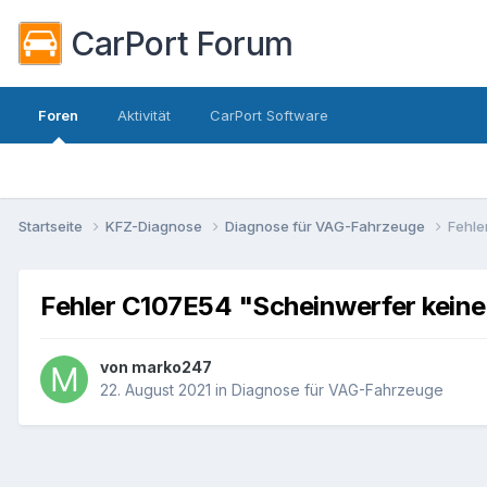
CarPort Forum
Foren
Aktivität
CarPort Software
Startseite
KFZ-Diagnose
Diagnose für VAG-Fahrzeuge
Fehle
Fehler C107E54 "Scheinwerfer keine 
von
marko247
22. August 2021
in
Diagnose für VAG-Fahrzeuge