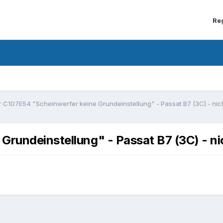
Re
r C107E54 "Scheinwerfer keine Grundeinstellung" - Passat B7 (3C) - nic
Grundeinstellung" - Passat B7 (3C) - ni