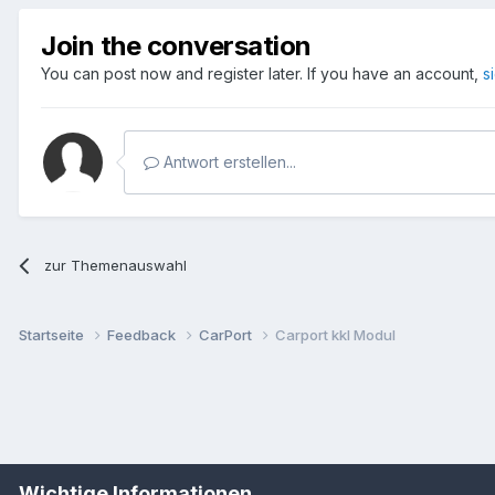
Join the conversation
You can post now and register later. If you have an account,
s
Antwort erstellen...
zur Themenauswahl
Startseite
Feedback
CarPort
Carport kkl Modul
Wichtige Informationen