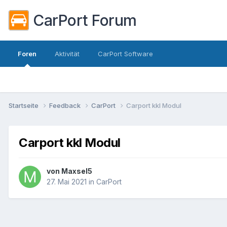
CarPort Forum
Foren
Aktivität
CarPort Software
Startseite
Feedback
CarPort
Carport kkl Modul
Carport kkl Modul
von
Maxsel5
27. Mai 2021
in
CarPort