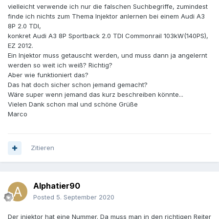
vielleicht verwende ich nur die falschen Suchbegriffe, zumindest
finde ich nichts zum Thema Injektor anlernen bei einem Audi A3
8P 2.0 TDI,
konkret Audi A3 8P Sportback 2.0 TDI Commonrail 103kW(140PS),
EZ 2012.
Ein Injektor muss getauscht werden, und muss dann ja angelernt
werden so weit ich weiß? Richtig?
Aber wie funktioniert das?
Das hat doch sicher schon jemand gemacht?
Wäre super wenn jemand das kurz beschreiben könnte...
Vielen Dank schon mal und schöne Grüße
Marco
Zitieren
Alphatier90
Posted
5. September 2020
Der injektor hat eine Nummer. Da muss man in den richtigen Reiter