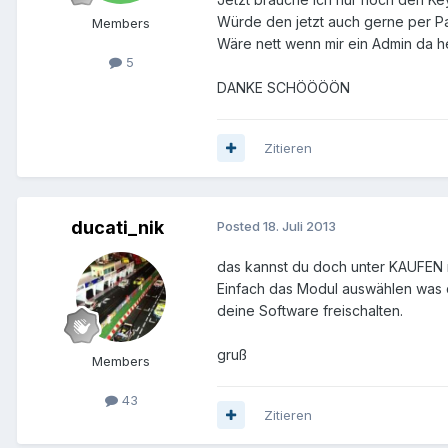
Würde den jetzt auch gerne per Pa
Members
Wäre nett wenn mir ein Admin da h
5
DANKE SCHÖÖÖÖN
Zitieren
ducati_nik
Posted
18. Juli 2013
das kannst du doch unter KAUFEN 
Einfach das Modul auswählen was d
deine Software freischalten.
gruß
Members
43
Zitieren