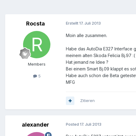
Rocsta
Erstellt
17. Juli 2013
Moin alle zusammen.
Habe das AutoDia E327 Interface g
meinem alten Skoda Felicia Bj.97 :(
Hat jemand ne Idee ?
Members
Bei einem Smart Bj.09 klappt es sof
Habe auch schon die Beta getestet
5
MFG
Zitieren
alexander
Posted
17. Juli 2013