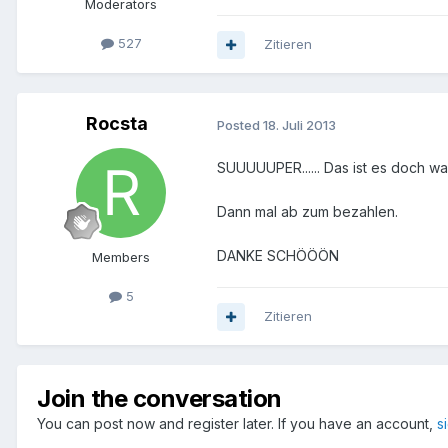
Moderators
527
Zitieren
Rocsta
Posted
18. Juli 2013
SUUUUUPER...... Das ist es doch was i
Dann mal ab zum bezahlen.
DANKE SCHÖÖÖN
Members
5
Zitieren
Join the conversation
You can post now and register later. If you have an account,
s