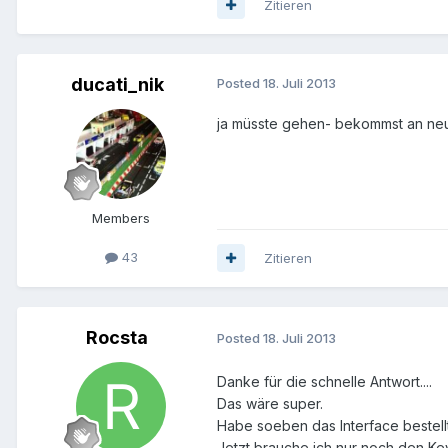
Zitieren
ducati_nik
Posted
18. Juli 2013
ja müsste gehen- bekommst an neue
Members
43
Zitieren
Rocsta
Posted
18. Juli 2013
Danke für die schnelle Antwort....
Das wäre super.
Habe soeben das Interface bestell
Jetzt brauche ich nur noch den Ke