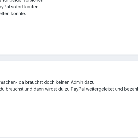
yPal sofort kaufen.
elfen könnte.
machen- da brauchst doch keinen Admin dazu.
u brauchst und dann wirdst du zu PayPal weitergeleitet und bezah