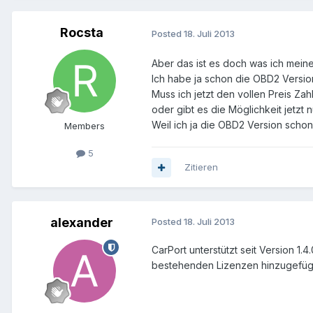
Rocsta
Posted
18. Juli 2013
Aber das ist es doch was ich meine
Ich habe ja schon die OBD2 Version
Muss ich jetzt den vollen Preis Za
oder gibt es die Möglichkeit jetzt
Weil ich ja die OBD2 Version scho
Members
5
Zitieren
alexander
Posted
18. Juli 2013
CarPort unterstützt seit Version 1
bestehenden Lizenzen hinzugefüg