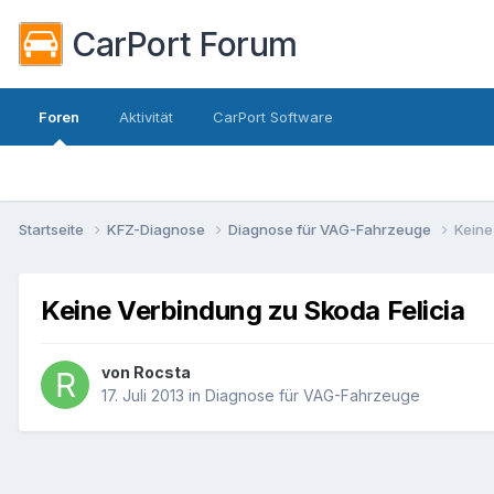
CarPort Forum
Foren
Aktivität
CarPort Software
Startseite
KFZ-Diagnose
Diagnose für VAG-Fahrzeuge
Keine
Keine Verbindung zu Skoda Felicia
von
Rocsta
17. Juli 2013
in
Diagnose für VAG-Fahrzeuge