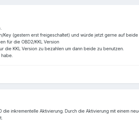
.
/Key (gestern erst freigeschaltet) und würde jetzt gerne auf beide 
hlen für die OBD2/KKL Version
 nur die KKL Version zu bezahlen um dann beide zu benutzen.
n habe.
.4.0 die inkrementelle Aktivierung. Durch die Aktivierung mit einem
t.