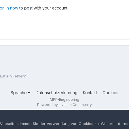
ign in now
to post with your account.
auf ein Fehler?
Sprache
Datenschutzerklärung
Kontakt
Cookies
MPP-Engineering
Powered by Invision Community
 Webseite stimmen Sie der Verwendung von Cookies zu. Weitere Informa