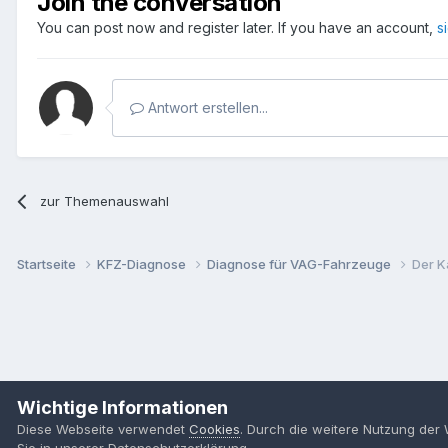
Join the conversation
You can post now and register later. If you have an account,
s
Antwort erstellen...
zur Themenauswahl
Startseite
KFZ-Diagnose
Diagnose für VAG-Fahrzeuge
Der K
Wichtige Informationen
Diese Webseite verwendet
Cookies
. Durch die weitere Nutzung der