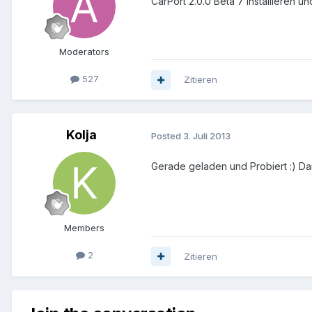
CarPort 2.0.0 Beta 7 installieren u
Moderators
527
Zitieren
Kolja
Posted
3. Juli 2013
Gerade geladen und Probiert :) Dan
Members
2
Zitieren