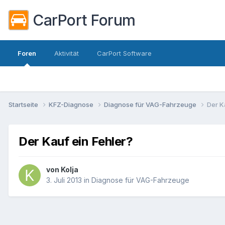
CarPort Forum
Foren
Aktivität
CarPort Software
Startseite
KFZ-Diagnose
Diagnose für VAG-Fahrzeuge
Der K
Der Kauf ein Fehler?
von
Kolja
3. Juli 2013
in
Diagnose für VAG-Fahrzeuge