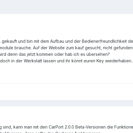
L gekauft und bin mit dem Aufbau und der Bedienerfreundlichkeit d
module brauche. Auf der Website zum kauf gesucht, nicht gefunden
 wird denn das jetzt kommen oder hab ich es übersehen?
doch in der Werkstatt lassen und ihr könnt euren Key wiederhaben..
g sind, kann man mit den CarPort 2.0.0 Beta-Versionen die Funktione