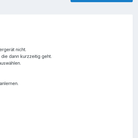
rgerät nicht.
die dann kurzzeitig geht.
auswählen.
 anlernen.