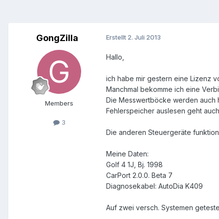
GongZilla
Erstellt
2. Juli 2013
Hallo,
ich habe mir gestern eine Lizenz v
Manchmal bekomme ich eine Verbind
Die Messwertböcke werden auch her
Members
Fehlerspeicher auslesen geht auch 
3
Die anderen Steuergeräte funktioni
Meine Daten:
Golf 4 1J, Bj. 1998
CarPort 2.0.0. Beta 7
Diagnosekabel: AutoDia K409
Auf zwei versch. Systemen getestet