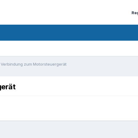
Re
 Verbindung zum Motorsteuergerät
gerät