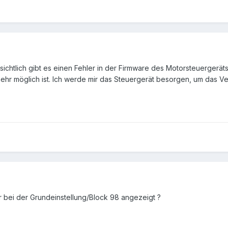
sichtlich gibt es einen Fehler in der Firmware des Motorsteuergeräts
hr möglich ist. Ich werde mir das Steuergerät besorgen, um das V
 bei der Grundeinstellung/Block 98 angezeigt ?