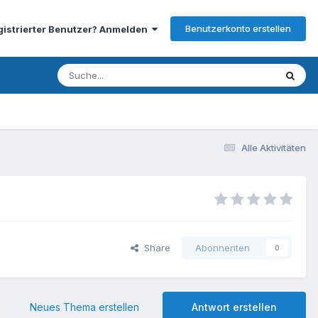
Benutzerkonto erstellen
gistrierter Benutzer? Anmelden
Alle Aktivitäten
Share
Abonnenten
0
Neues Thema erstellen
Antwort erstellen