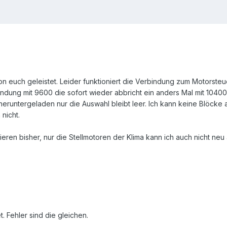
on euch geleistet. Leider funktioniert die Verbindung zum Motorsteue
ung mit 9600 die sofort wieder abbricht ein anders Mal mit 10400 
untergeladen nur die Auswahl bleibt leer. Ich kann keine Blöcke 
nicht.
eren bisher, nur die Stellmotoren der Klima kann ich auch nicht neu
. Fehler sind die gleichen.