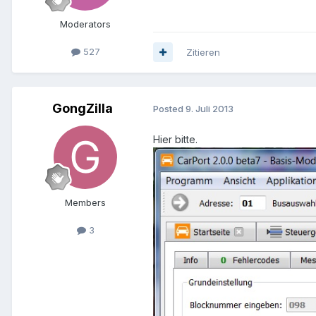
Moderators
527
Zitieren
GongZilla
Posted
9. Juli 2013
Hier bitte.
Members
3