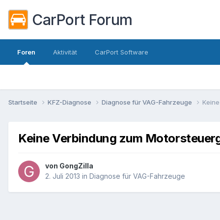
CarPort Forum
Foren
Aktivität
CarPort Software
Startseite
KFZ-Diagnose
Diagnose für VAG-Fahrzeuge
Keine
Keine Verbindung zum Motorsteuer
von
GongZilla
2. Juli 2013
in
Diagnose für VAG-Fahrzeuge