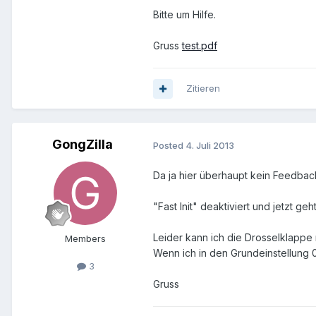
Bitte um Hilfe.
Gruss
test.pdf
Zitieren
GongZilla
Posted
4. Juli 2013
Da ja hier überhaupt kein Feedback
"Fast Init" deaktiviert und jetzt geh
Leider kann ich die Drosselklappe 
Members
Wenn ich in den Grundeinstellung 0
3
Gruss