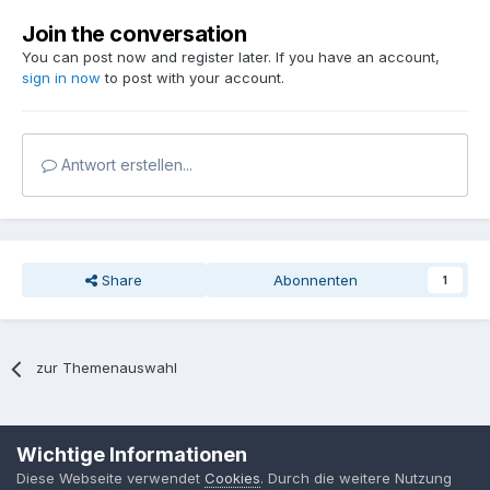
Join the conversation
You can post now and register later. If you have an account,
sign in now
to post with your account.
Antwort erstellen...
Share
Abonnenten
1
zur Themenauswahl
Sprache
Datenschutzerklärung
Kontakt
Cookies
Wichtige Informationen
MPP-Engineering
Diese Webseite verwendet
Cookies
. Durch die weitere Nutzung
Powered by Invision Community