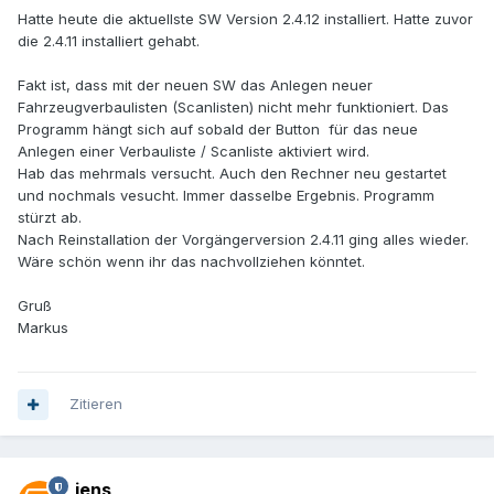
Hatte heute die aktuellste SW Version 2.4.12 installiert. Hatte zuvor
die 2.4.11 installiert gehabt.
Fakt ist, dass mit der neuen SW das Anlegen neuer
Fahrzeugverbaulisten (Scanlisten) nicht mehr funktioniert. Das
Programm hängt sich auf sobald der Button für das neue
Anlegen einer Verbauliste / Scanliste aktiviert wird.
Hab das mehrmals versucht. Auch den Rechner neu gestartet
und nochmals vesucht. Immer dasselbe Ergebnis. Programm
stürzt ab.
Nach Reinstallation der Vorgängerversion 2.4.11 ging alles wieder.
Wäre schön wenn ihr das nachvollziehen könntet.
Gruß
Markus
Zitieren
jens