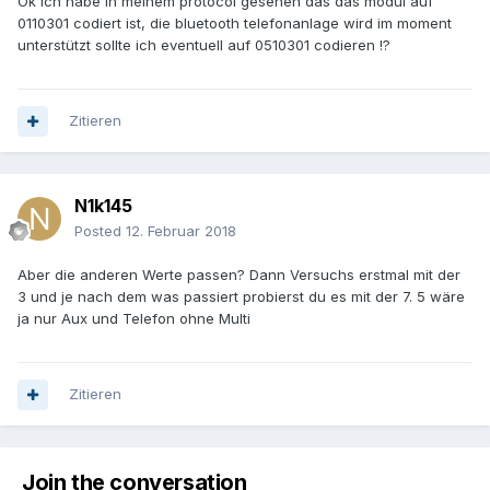
Ok ich habe in meinem protocol gesehen das das modul auf
0110301 codiert ist, die bluetooth telefonanlage wird im moment
unterstützt sollte ich eventuell auf 0510301 codieren !?
Zitieren
N1k145
Posted
12. Februar 2018
Aber die anderen Werte passen? Dann Versuchs erstmal mit der
3 und je nach dem was passiert probierst du es mit der 7. 5 wäre
ja nur Aux und Telefon ohne Multi
Zitieren
Join the conversation