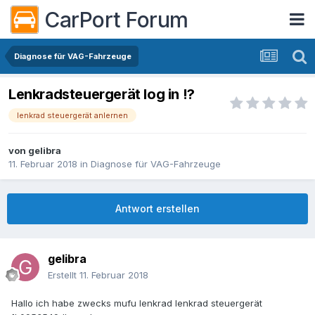
CarPort Forum
Diagnose für VAG-Fahrzeuge
Lenkradsteuergerät log in !?
lenkrad steuergerät anlernen
von
gelibra
11. Februar 2018
in
Diagnose für VAG-Fahrzeuge
Antwort erstellen
gelibra
Erstellt
11. Februar 2018
Hallo ich habe zwecks mufu lenkrad lenkrad steuergerät