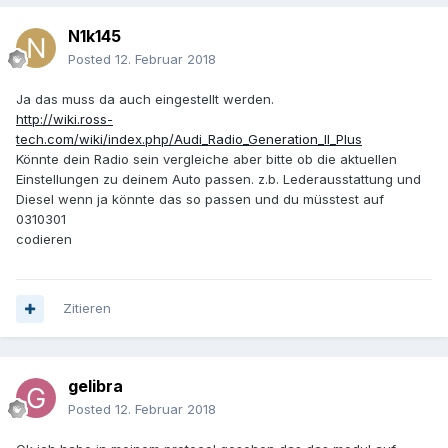
N1k145
Posted
12. Februar 2018
Ja das muss da auch eingestellt werden.
http://wiki.ross-
tech.com/wiki/index.php/Audi_Radio_Generation_II_Plus
Könnte dein Radio sein vergleiche aber bitte ob die aktuellen
Einstellungen zu deinem Auto passen. z.b. Lederausstattung und
Diesel wenn ja könnte das so passen und du müsstest auf
0310301
codieren
Zitieren
gelibra
Posted
12. Februar 2018