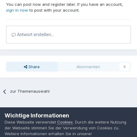
You can post now and register later. If you have an account,
sign in now
to post with your account.
Antwort erstellen...
Share
Abonnenten
0
zur Themenauswahl
Sprache
Datenschutzerklärung
Kontakt
Cookies
Wichtige Informationen
MPP-Engineering
Diese Webseite verwendet
Cookies
. Durch die weitere Nutzung
Powered by Invision Community
der Webseite stimmen Sie der Verwendung von Cookies zu.
Weitere Informationen erhalten Sie in unserer