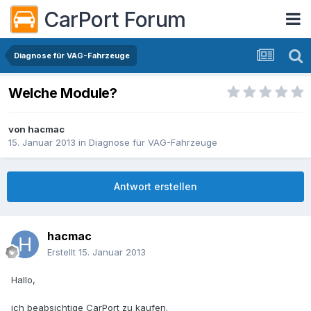
CarPort Forum
Diagnose für VAG-Fahrzeuge
Welche Module?
von
hacmac
15. Januar 2013
in
Diagnose für VAG-Fahrzeuge
Antwort erstellen
hacmac
Erstellt
15. Januar 2013
Hallo,
ich beabsichtige CarPort zu kaufen.