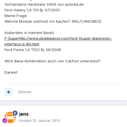
Vorhandene Hardware: K409 von autodia.de
Ford Galaxy 1,9 TDI Bj. 07/2005
Meine Frage:
Welche Module soll/muß ich kaufen? (KKL/CAN/OBD2)
Außerdem in meinem Besitz:
F-Superhttp://www.obddiagtool.com/ford-fsuper-diagnostic-
interface-p-80.html
Ford Fiesta 1,4 TDCI Bj. 06/2008
Wird diese Kombination auch von CarPort unterstützt?
Danke!!
Zitieren
jens
Posted
15. Januar 2013