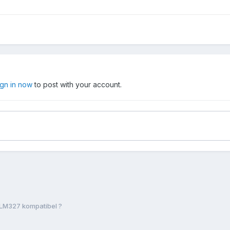
ign in now
to post with your account.
LM327 kompatibel ?