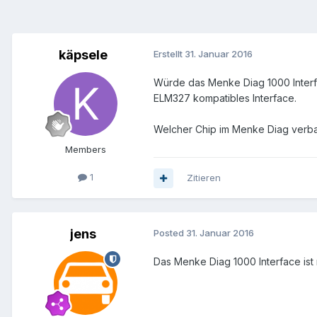
käpsele
Erstellt
31. Januar 2016
Würde das Menke Diag 1000 Interf
ELM327 kompatibles Interface.
Welcher Chip im Menke Diag verba
Members
1
Zitieren
jens
Posted
31. Januar 2016
Das Menke Diag 1000 Interface ist