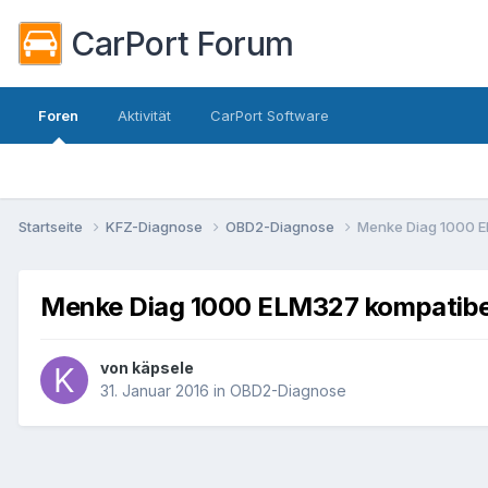
CarPort Forum
Foren
Aktivität
CarPort Software
Startseite
KFZ-Diagnose
OBD2-Diagnose
Menke Diag 1000 E
Menke Diag 1000 ELM327 kompatibe
von
käpsele
31. Januar 2016
in
OBD2-Diagnose