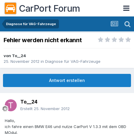
CarPort Forum
Diagnose für VAG-Fahrzeuge
Fehler werden nicht erkannt
von
To__24
25. November 2012
in
Diagnose für VAG-Fahrzeuge
Antwort erstellen
To__24
Erstellt
25. November 2012
Hallo,
ich fahre einen BMW E46 und nutze CarPort V 1.3.3 mit dem OBD
MOdul.