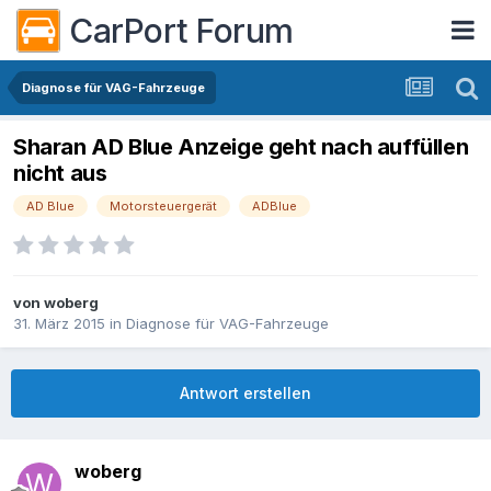
CarPort Forum
Diagnose für VAG-Fahrzeuge
Sharan AD Blue Anzeige geht nach auffüllen
nicht aus
AD Blue
Motorsteuergerät
ADBlue
von
woberg
31. März 2015
in
Diagnose für VAG-Fahrzeuge
Antwort erstellen
woberg