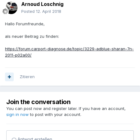
Arnoud Loschnig
Posted
12. April 2018
Hallo Forumfreunde,
als neuer Beitrag zu finden:
https://forum.carport-diagnose.de/topic/3229-adblue-sharan-7n-
2011-p02a00/
Zitieren
Join the conversation
You can post now and register later. If you have an account,
sign in now
to post with your account.
Antwort erstellen...