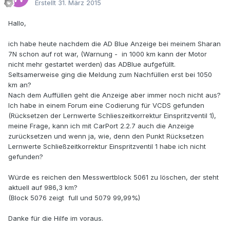
Erstellt
31. März 2015
Hallo,
ich habe heute nachdem die AD Blue Anzeige bei meinem Sharan
7N schon auf rot war, (Warnung - in 1000 km kann der Motor
nicht mehr gestartet werden) das ADBlue aufgefüllt.
Seltsamerweise ging die Meldung zum Nachfüllen erst bei 1050
km an?
Nach dem Auffüllen geht die Anzeige aber immer noch nicht aus?
Ich habe in einem Forum eine Codierung für VCDS gefunden
(Rücksetzen der Lernwerte Schlieszeitkorrektur Einspritzventil 1),
meine Frage, kann ich mit CarPort 2.2.7 auch die Anzeige
zurücksetzen und wenn ja, wie, denn den Punkt Rücksetzen
Lernwerte Schließzeitkorrektur Einspritzventil 1 habe ich nicht
gefunden?
Würde es reichen den Messwertblock 5061 zu löschen, der steht
aktuell auf 986,3 km?
(Block 5076 zeigt full und 5079 99,99%)
Danke für die Hilfe im voraus.