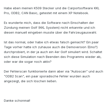
Habe eben meinen K509 Stecker und die Carportsoftware KKL
Pro, ODB2, CAN Basic, getestet mit einem XP Notebook.
Es wunderte mich, dass die Software nach Einschalten der
Zündung meinen Golf (KKL Sysstem) nicht erkannte und ich
diesen manuell eingeben musste über die Fahrzeugauswahl.
Ist das normal, oder habe ich etwas falsch gemacht? Ein paar
Tage vorher hatte ich zuhause auch die Demoversion (Emo?)
durchprobiert, in der ja auch ein 4er Golf simuliert wird. Schaltet
sich diese Simulation nach Beenden des Programms wieder ab,
oder war die sogar noch aktiv?
Der Fehlerscan funktionierte dann aber via "Autoscan" und auch
"ODB2 Scan", ein paar sporadische Fehler wurden auch
angezeigt, die sich löschen ließen.
Danke schonmal!