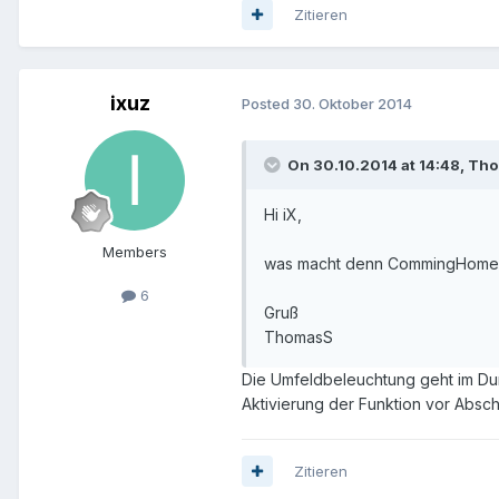
Zitieren
ixuz
Posted
30. Oktober 2014
On 30.10.2014 at 14:48, Th
Hi iX,
Members
was macht denn CommingHome 
6
Gruß
ThomasS
Die Umfeldbeleuchtung geht im Dun
Aktivierung der Funktion vor Absch
Zitieren