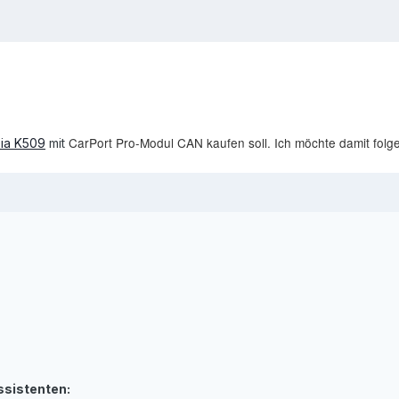
CarPort Pro-Modul CAN kaufen soll. Ich möchte damit fol
ia K509
mit
sistenten: