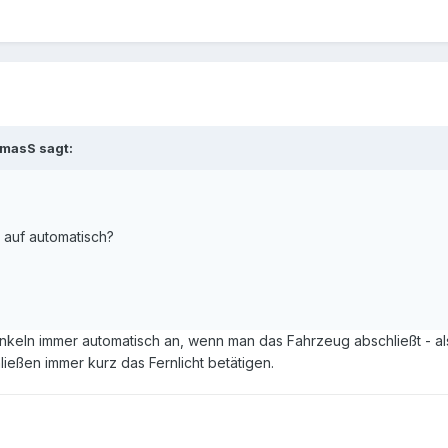
omasS sagt:
auf automatisch?
keln immer automatisch an, wenn man das Fahrzeug abschließt - al
ließen immer kurz das Fernlicht betätigen.