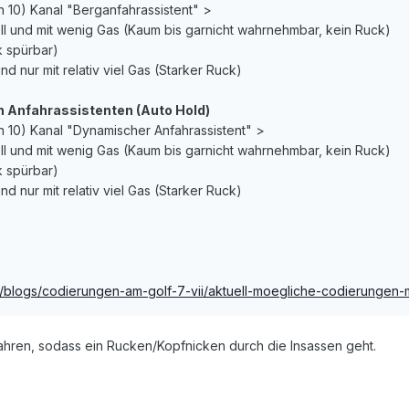
10) Kanal "Berganfahrassistent" >
ll und mit wenig Gas (Kaum bis garnicht wahrnehmbar, kein Ruck)
 spürbar)
nd nur mit relativ viel Gas (Starker Ruck)
Anfahrassistenten (Auto Hold)
 10) Kanal "Dynamischer Anfahrassistent" >
ll und mit wenig Gas (Kaum bis garnicht wahrnehmbar, kein Ruck)
 spürbar)
nd nur mit relativ viel Gas (Starker Ruck)
e/blogs/codierungen-am-golf-7-vii/aktuell-moegliche-codierungen-
nfahren, sodass ein Rucken/Kopfnicken durch die Insassen geht.