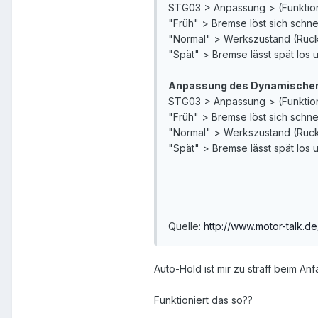
STG03 > Anpassung > (Funktion 
"Früh" > Bremse löst sich schne
"Normal" > Werkszustand (Ruck
"Spät" > Bremse lässt spät los u
Anpassung des Dynamischen 
STG03 > Anpassung > (Funktion
"Früh" > Bremse löst sich schne
"Normal" > Werkszustand (Ruck
"Spät" > Bremse lässt spät los u
Quelle:
http://www.motor-talk.d
Auto-Hold ist mir zu straff beim A
Funktioniert das so??