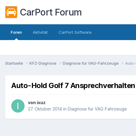
CarPort Forum
Foren
Aktivität
CarPort Software
Startseite
KFZ-Diagnose
Diagnose für VAG-Fahrzeuge
Auto-
Auto-Hold Golf 7 Ansprechverhalten
von
ixuz
27. Oktober 2014
in
Diagnose für VAG-Fahrzeuge