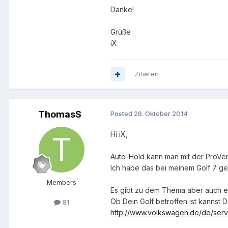
Danke!
Grüße
iX
Zitieren
ThomasS
Posted
28. Oktober 2014
Hi iX,
Auto-Hold kann man mit der ProVe
Ich habe das bei meinem Golf 7 ge
Members
Es gibt zu dem Thema aber auch e
Ob Dein Golf betroffen ist kannst D
81
http://www.volkswagen.de/de/serv