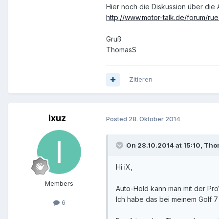
Hier noch die Diskussion über die 
http://www.motor-talk.de/forum/ru
Gruß
ThomasS
Zitieren
ixuz
Posted
28. Oktober 2014
On 28.10.2014 at 15:10, Tho
Hi iX,
Members
Auto-Hold kann man mit der Pro
Ich habe das bei meinem Golf 7
6