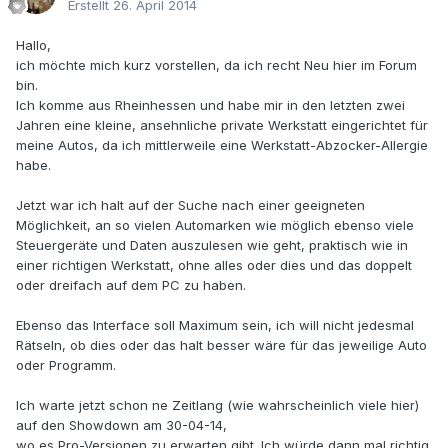
Erstellt
26. April 2014
Hallo,
ich möchte mich kurz vorstellen, da ich recht Neu hier im Forum
bin.
Ich komme aus Rheinhessen und habe mir in den letzten zwei
Jahren eine kleine, ansehnliche private Werkstatt eingerichtet für
meine Autos, da ich mittlerweile eine Werkstatt-Abzocker-Allergie
habe.
Jetzt war ich halt auf der Suche nach einer geeigneten
Möglichkeit, an so vielen Automarken wie möglich ebenso viele
Steuergeräte und Daten auszulesen wie geht, praktisch wie in
einer richtigen Werkstatt, ohne alles oder dies und das doppelt
oder dreifach auf dem PC zu haben.
Ebenso das Interface soll Maximum sein, ich will nicht jedesmal
Rätseln, ob dies oder das halt besser wäre für das jeweilige Auto
oder Programm.
Ich warte jetzt schon ne Zeitlang (wie wahrscheinlich viele hier)
auf den Showdown am 30-04-14,
wo es Pro-Versionen zu erwarten gibt. Ich würde dann mal richtig