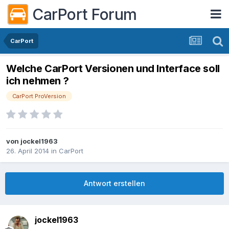
CarPort Forum
CarPort
Welche CarPort Versionen und Interface soll
ich nehmen ?
CarPort ProVersion
von
jockel1963
26. April 2014
in
CarPort
Antwort erstellen
jockel1963