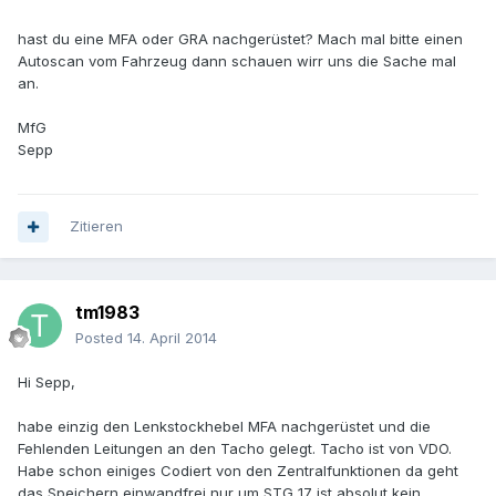
hast du eine MFA oder GRA nachgerüstet? Mach mal bitte einen
Autoscan vom Fahrzeug dann schauen wirr uns die Sache mal
an.
MfG
Sepp
Zitieren
tm1983
Posted
14. April 2014
Hi Sepp,
habe einzig den Lenkstockhebel MFA nachgerüstet und die
Fehlenden Leitungen an den Tacho gelegt. Tacho ist von VDO.
Habe schon einiges Codiert von den Zentralfunktionen da geht
das Speichern einwandfrei nur um STG 17 ist absolut kein