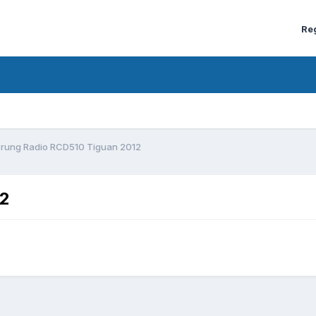
Re
rung Radio RCD510 Tiguan 2012
12