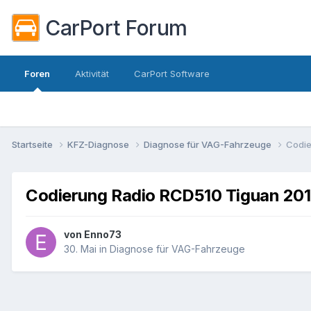
CarPort Forum
Foren
Aktivität
CarPort Software
Startseite
KFZ-Diagnose
Diagnose für VAG-Fahrzeuge
Codie
Codierung Radio RCD510 Tiguan 20
von
Enno73
30. Mai
in
Diagnose für VAG-Fahrzeuge