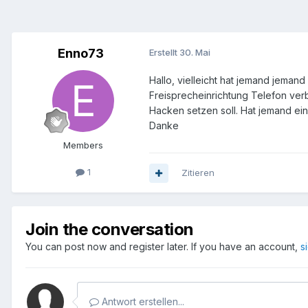
Enno73
Erstellt
30. Mai
Hallo, vielleicht hat jemand jemand
Freisprecheinrichtung Telefon verb
Hacken setzen soll. Hat jemand ein
Danke
Members
1
Zitieren
Join the conversation
You can post now and register later. If you have an account,
s
Antwort erstellen...