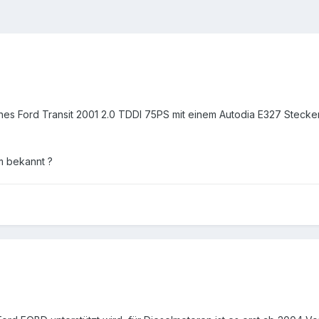
nes Ford Transit 2001 2.0 TDDI 75PS mit einem Autodia E327 Stecker
m bekannt ?