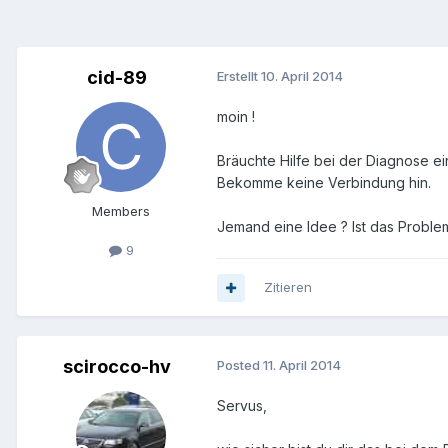
cid-89
Erstellt
10. April 2014
moin !
Bräuchte Hilfe bei der Diagnose ei
Bekomme keine Verbindung hin.
Members
Jemand eine Idee ? Ist das Proble
9
Zitieren
scirocco-hv
Posted
11. April 2014
Servus,