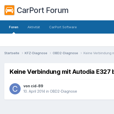
CarPort Forum
Foren
Aktivität
CarPort Software
Startseite
KFZ-Diagnose
OBD2-Diagnose
Keine Verbindung m
Keine Verbindung mit Autodia E327 b
von
cid-89
10. April 2014
in
OBD2-Diagnose