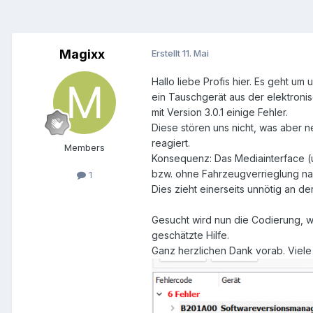
Magixx
Erstellt
11. Mai
Hallo liebe Profis hier. Es geht u
ein Tauschgerät aus der elektronis
mit Version 3.0.1 einige Fehler.
Diese stören uns nicht, was aber n
reagiert.
Members
Konsequenz: Das Mediainterface (u
bzw. ohne Fahrzeugverrieglung na
1
Dies zieht einerseits unnötig an d
Gesucht wird nun die Codierung, w
geschätzte Hilfe.
Ganz herzlichen Dank vorab. Viele