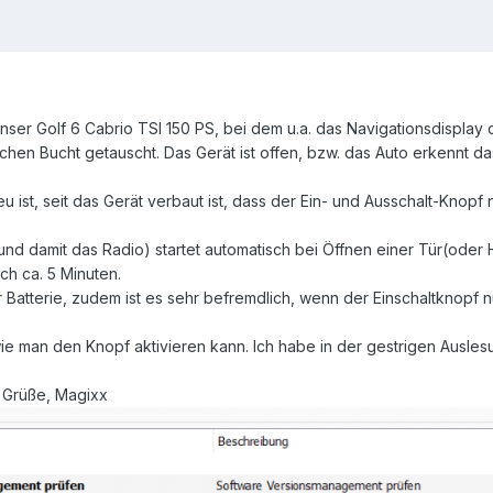
m unser Golf 6 Cabrio TSI 150 PS, bei dem u.a. das Navigationsdispl
chen Bucht getauscht. Das Gerät ist offen, bzw. das Auto erkennt d
eu ist, seit das Gerät verbaut ist, dass der Ein- und Ausschalt-Knop
nd damit das Radio) startet automatisch bei Öffnen einer Tür(oder 
ch ca. 5 Minuten.
er Batterie, zudem ist es sehr befremdlich, wenn der Einschaltknopf 
ie man den Knopf aktivieren kann. Ich habe in der gestrigen Ausles
 Grüße, Magixx