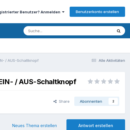
Benutzerkonto erstellen
gistrierter Benutzer? Anmelden
IN- / AUS-Schaltknopf
Alle Aktivitäten
 EIN- / AUS-Schaltknopf
Share
Abonnenten
2
Neues Thema erstellen
Antwort erstellen