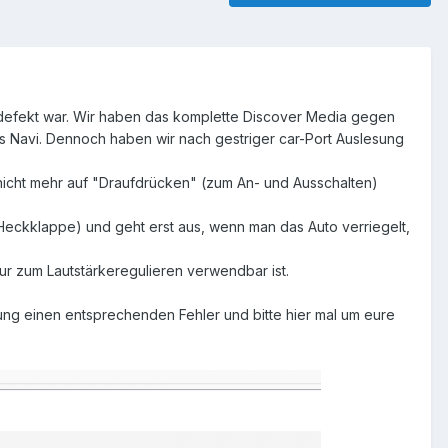
ay defekt war. Wir haben das komplette Discover Media gegen
as Navi. Dennoch haben wir nach gestriger car-Port Auslesung
f nicht mehr auf "Draufdrücken" (zum An- und Ausschalten)
Heckklappe) und geht erst aus, wenn man das Auto verriegelt,
nur zum Lautstärkeregulieren verwendbar ist.
ung einen entsprechenden Fehler und bitte hier mal um eure