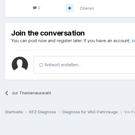
2
Zitieren
Join the conversation
You can post now and register later. If you have an account,
s
Antwort erstellen...
zur Themenauswahl
Startseite
KFZ-Diagnose
Diagnose für VAG-Fahrzeuge
Vw Pa