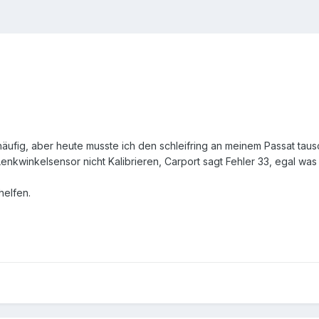
häufig, aber heute musste ich den schleifring an meinem Passat taus
enkwinkelsensor nicht Kalibrieren, Carport sagt Fehler 33, egal was
rhelfen.