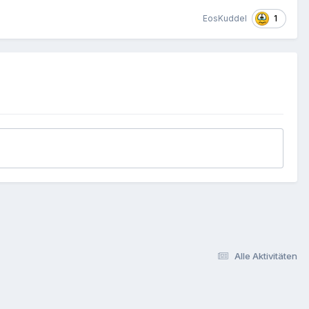
1
EosKuddel
Alle Aktivitäten