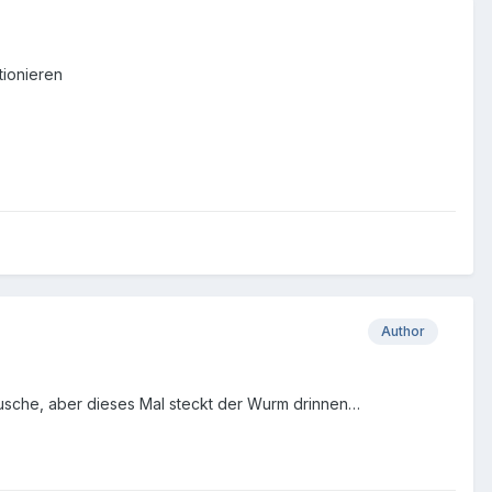
tionieren
Author
 tausche, aber dieses Mal steckt der Wurm drinnen…