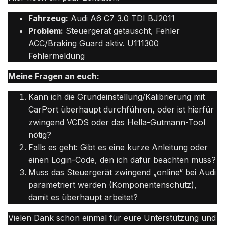
Fahrzeug:
Audi A6 C7 3.0 TDI BJ2011
Problem:
Steuergerät getauscht,
Fehler
ACC/Braking Guard aktiv.
U111300
Fehlermeldung
Meine Fragen an euch:
Kann ich die Grundeinstellung/Kalibrierung mit
CarPort überhaupt durchführen,
oder ist hierfür
zwingend VCDS oder das Hella-Gutmann-Tool
nötig?
Falls es geht:
Gibt es eine kurze Anleitung oder
einen Login-Code,
den ich dafür beachten muss?
Muss das Steuergerät zwingend „online“ bei Audi
parametriert werden (Komponentenschutz),
damit es überhaupt arbeitet?
Vielen Dank schon einmal für eure Unterstützung und