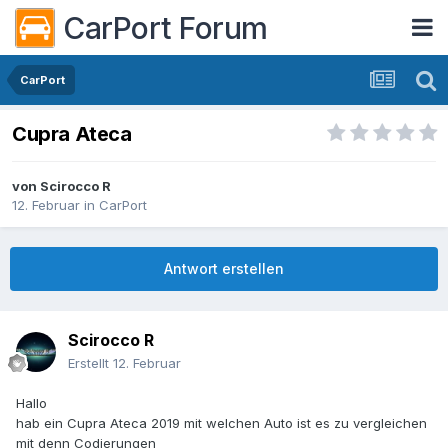
CarPort Forum
CarPort
Cupra Ateca
von
Scirocco R
12. Februar
in
CarPort
Antwort erstellen
Scirocco R
Erstellt
12. Februar
Hallo
hab ein Cupra Ateca 2019 mit welchen Auto ist es zu vergleichen
mit denn Codierungen