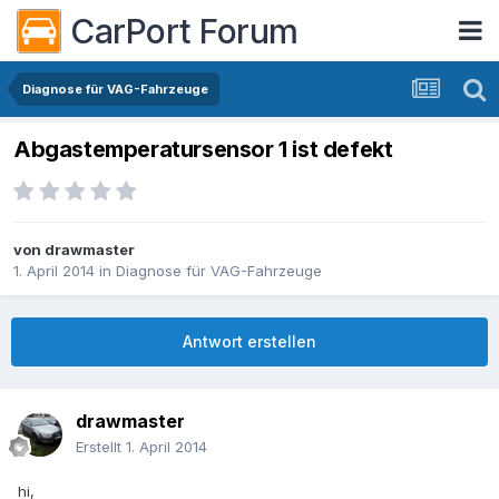
CarPort Forum
Diagnose für VAG-Fahrzeuge
Abgastemperatursensor 1 ist defekt
von
drawmaster
1. April 2014
in
Diagnose für VAG-Fahrzeuge
Antwort erstellen
drawmaster
Erstellt
1. April 2014
hi,