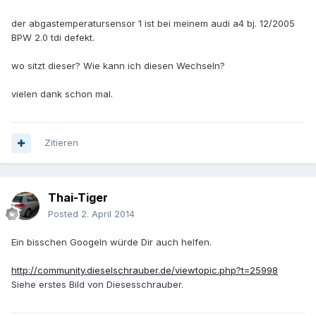
der abgastemperatursensor 1 ist bei meinem audi a4 bj. 12/2005
BPW 2.0 tdi defekt.
wo sitzt dieser? Wie kann ich diesen Wechseln?
vielen dank schon mal.
Zitieren
Thai-Tiger
Posted
2. April 2014
Ein bisschen Googeln würde Dir auch helfen.
http://community.dieselschrauber.de/viewtopic.php?t=25998
Siehe erstes Bild von Diesesschrauber.