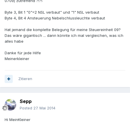
0709) zutreffend ?!?!:
Byte 3, Bit 1 "0"=2 NSL verbaut" und "1" NSL verbaut
Byte 4, Bit 4 Ansteuerung Nebelschlussleuchte verbaut
Hat jemand die komplette Belegung für meine Steuereinheit 09?
Das wäre gigantisch ... dann könnte ich mal vergleichen, was ich
alles habe
Danke für jede Hilfe
Meinerkleiner
Zitieren
Sepp
Posted
27. Mai 2014
Hi MeinKleiner