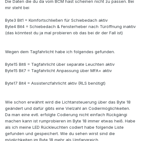
Die Daten die du da vom BCM hast scheinen nicht zu passen. Bei
mir steht bei
Byte3 Bit1 = Komfortschließen für Schiebedach aktiv
Byte4 Bit4 = Schiebedach & Fensterheber nach Türöffnung inaktiv
(das könntest du ja mal probieren ob das bei dir der Fall ist)
Wegen dem Tagfahrlicht habe ich folgendes gefunden.
Byte15 Bit6 = Tagfahrlicht über separate Leuchten aktiv
Byte15 Bit7 = Tagfahrlicht Anpassung über MFA+ aktiv
Byte17 Bit4 = Assistenzfahrlicht aktiv (RLS benötigt)
Wie schon erwähnt wird die Lichtansteuerung über das Byte 18
geändert und dafür gibts eine Vielzahl an Codiermöglichkeiten.
Da man eine evtl. erfolgte Codierung nicht einfach Rückgängi
machen kann ist rumprobieren im Byte 18 immer etwas heiß. Habe
als ich meine LED Rückleuchten codiert habe folgende Liste
gefunden und gespeichert. Wie du sehen wirst sind die
möglichkeiten im Byte 18 mehr als Umfangreich.