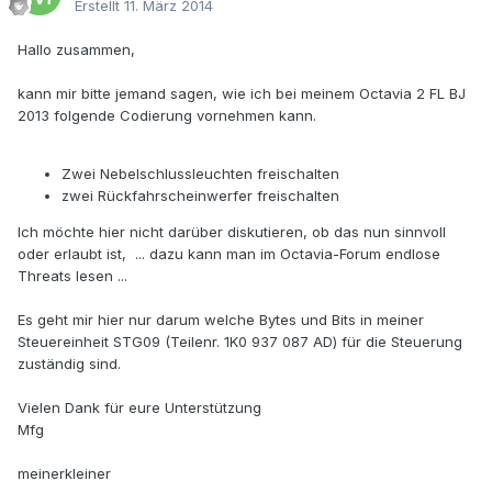
Erstellt
11. März 2014
Hallo zusammen,
kann mir bitte jemand sagen, wie ich bei meinem Octavia 2 FL BJ
2013 folgende Codierung vornehmen kann.
Zwei Nebelschlussleuchten freischalten
zwei Rückfahrscheinwerfer freischalten
Ich möchte hier nicht darüber diskutieren, ob das nun sinnvoll
oder erlaubt ist, ... dazu kann man im Octavia-Forum endlose
Threats lesen ...
Es geht mir hier nur darum welche Bytes und Bits in meiner
Steuereinheit STG09 (Teilenr. 1K0 937 087 AD) für die Steuerung
zuständig sind.
Vielen Dank für eure Unterstützung
Mfg
meinerkleiner