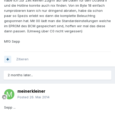
habe ich zur Zeit keinen Zugriff auf die Daten für den Octavia II
und die Hotline konnte auch nix finden. Von im Byte 18 einfach
rumprobieren kann ich nur dringend abraten, habe da schon
paar so Spezis erlebt wo dann die komplette Beleuchtng
gesponnen hat. Mit 00 lädt man die Standardeinstellungen welche
im EPROM des BCM gespeichert sind, hoffen wir mal das diese
dann passen. (Umweg über C0 nicht vergessen)
MfG Sepp
Zitieren
2 months later...
meinerkleiner
Posted
26. Mai 2014
Sepp ...