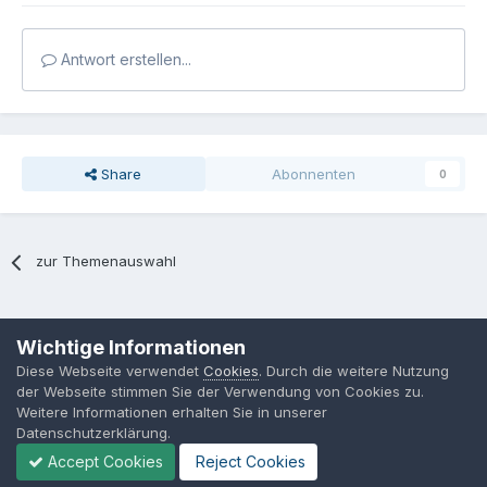
Antwort erstellen...
Share
Abonnenten
0
zur Themenauswahl
Sprache
Datenschutzerklärung
Kontakt
Cookies
Wichtige Informationen
MPP-Engineering
Diese Webseite verwendet
Cookies
. Durch die weitere Nutzung
Powered by Invision Community
der Webseite stimmen Sie der Verwendung von Cookies zu.
Weitere Informationen erhalten Sie in unserer
Datenschutzerklärung.
Accept Cookies
Reject Cookies