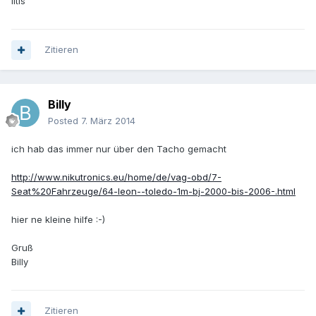
Iltis
Zitieren
Billy
Posted
7. März 2014
ich hab das immer nur über den Tacho gemacht
http://www.nikutronics.eu/home/de/vag-obd/7-
Seat%20Fahrzeuge/64-leon--toledo-1m-bj-2000-bis-2006-.html
hier ne kleine hilfe :-)
Gruß
Billy
Zitieren