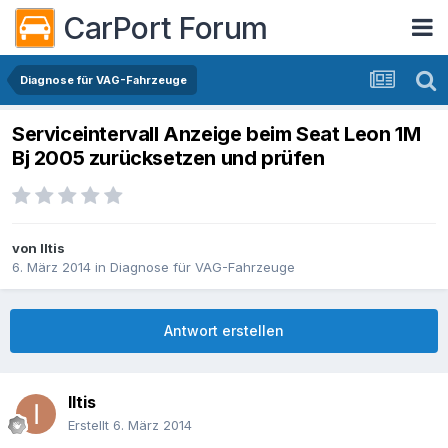
CarPort Forum
Diagnose für VAG-Fahrzeuge
Serviceintervall Anzeige beim Seat Leon 1M
Bj 2005 zurücksetzen und prüfen
von
Iltis
6. März 2014
in
Diagnose für VAG-Fahrzeuge
Antwort erstellen
Iltis
Erstellt
6. März 2014