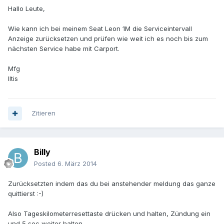
Hallo Leute,
Wie kann ich bei meinem Seat Leon 1M die Serviceintervall
Anzeige zurücksetzen und prüfen wie weit ich es noch bis zum
nächsten Service habe mit Carport.
Mfg
Iltis
Zitieren
Billy
Posted
6. März 2014
Zurücksetzten indem das du bei anstehender meldung das ganze
quittierst :-)
Also Tageskilometerresettaste drücken und halten, Zündung ein
und 5 sec weiter halten.