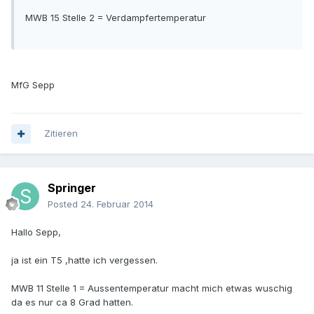
MWB 15 Stelle 2 = Verdampfertemperatur
MfG Sepp
Zitieren
Springer
Posted
24. Februar 2014
Hallo Sepp,
ja ist ein T5 ,hatte ich vergessen.
MWB 11 Stelle 1 = Aussentemperatur macht mich etwas wuschig
da es nur ca 8 Grad hatten.