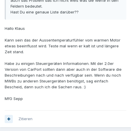
auch das Problem das ich nicht weis was die Werte in den
Feldern bedeutet.
Hast Du eine genaue Liste darüber??
Hallo Klaus
Kann sein das der Aussentemperaturfühler vom warmen Motor
etwas beeinflusst wird. Teste mal wenn er kalt ist und längere
Zeit stand.
Habe zu einigen Steuergeräten Informationen. Mit der 2.0er
Version von CarPort sollten dann aber auch in der Software die
Beschreibungen nach und nach verfügbar sein. Wenn du noch
MWBs zu anderen Steuergeräten benötigst, sag einfach
Bescheid, dann such ich die Sachen raus. :)
MfG Sepp
Zitieren