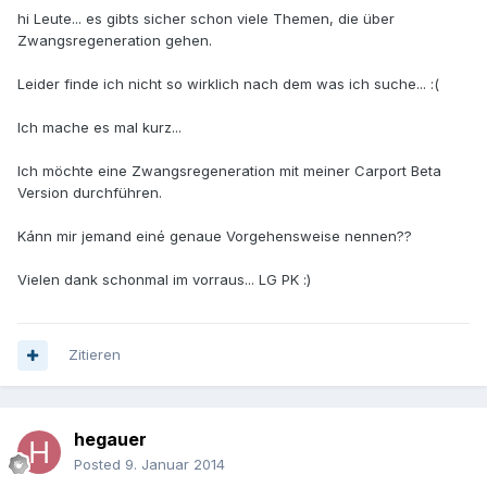
hi Leute... es gibts sicher schon viele Themen, die über
Zwangsregeneration gehen.
Leider finde ich nicht so wirklich nach dem was ich suche... :(
Ich mache es mal kurz...
Ich möchte eine Zwangsregeneration mit meiner Carport Beta
Version durchführen.
Kánn mir jemand einé genaue Vorgehensweise nennen??
Vielen dank schonmal im vorraus... LG PK :)
Zitieren
hegauer
Posted
9. Januar 2014