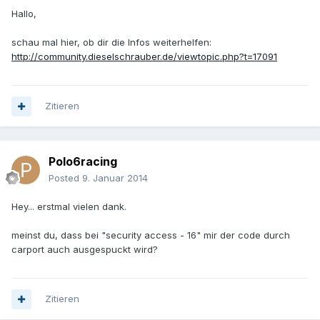
Hallo,
schau mal hier, ob dir die Infos weiterhelfen:
http://community.dieselschrauber.de/viewtopic.php?t=17091
Zitieren
Polo6racing
Posted
9. Januar 2014
Hey... erstmal vielen dank.
meinst du, dass bei "security access - 16" mir der code durch
carport auch ausgespuckt wird?
Zitieren