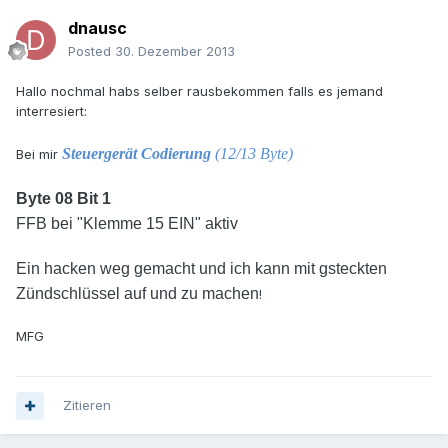
dnausc
Posted
30. Dezember 2013
Hallo nochmal habs selber rausbekommen falls es jemand
interresiert:
Steuergerät Codierung
(12/13 Byte)
Bei mir
Byte 08 Bit 1
FFB bei "Klemme 15 EIN" aktiv
Ein hacken weg gemacht und ich kann mit gsteckten
Zündschlüssel auf und zu machen
!
MFG
Zitieren