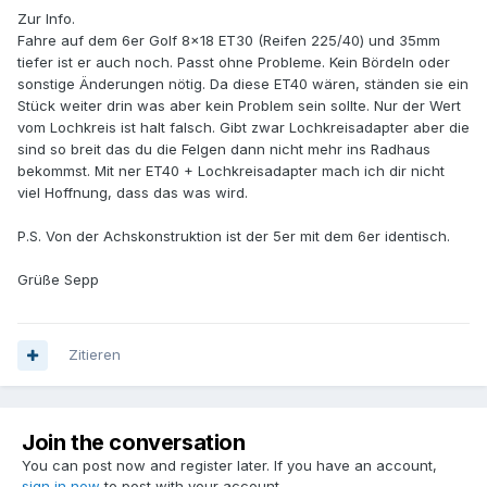
Zur Info.
Fahre auf dem 6er Golf 8x18 ET30 (Reifen 225/40) und 35mm
tiefer ist er auch noch. Passt ohne Probleme. Kein Bördeln oder
sonstige Änderungen nötig. Da diese ET40 wären, ständen sie ein
Stück weiter drin was aber kein Problem sein sollte. Nur der Wert
vom Lochkreis ist halt falsch. Gibt zwar Lochkreisadapter aber die
sind so breit das du die Felgen dann nicht mehr ins Radhaus
bekommst. Mit ner ET40 + Lochkreisadapter mach ich dir nicht
viel Hoffnung, dass das was wird.
P.S. Von der Achskonstruktion ist der 5er mit dem 6er identisch.
Grüße Sepp
Zitieren
Join the conversation
You can post now and register later. If you have an account,
sign in now
to post with your account.