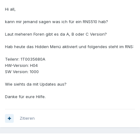
Hi all,
kann mir jemand sagen was ich für ein RNS510 hab?
Laut meheren Foren gibt es da A, B oder C Version?
Hab heute das Hidden Menü aktiviert und folgendes steht im RNS:
Teilenr: 1T0035680A
HW-Version: H04
SW Version: 1000
Wie siehts da mit Updates aus?
Danke für eure Hilfe.
Zitieren