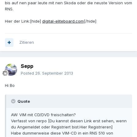
bis auf nen paar leute mit nen Skoda oder die neuste Version vom
RNS.
Hier der Link:[hide]
digital-eliteboard.com
[/hide]
Zitieren
Sepp
Posted
26. September 2013
Hi Bo
Quote
AW: VIM mit CD/DVD freischalten?
Verfasst von rerpo [Du kannst diesen Link erst sehen, wenn
du Angemeldet oder Registriert bist.Hier Registrieren]
Habe dummerweise diese VIM-CD in ein RNS 510 von