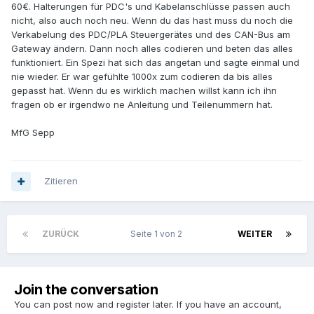
60€. Halterungen für PDC's und Kabelanschlüsse passen auch
nicht, also auch noch neu. Wenn du das hast muss du noch die
Verkabelung des PDC/PLA Steuergerätes und des CAN-Bus am
Gateway ändern. Dann noch alles codieren und beten das alles
funktioniert. Ein Spezi hat sich das angetan und sagte einmal und
nie wieder. Er war gefühlte 1000x zum codieren da bis alles
gepasst hat. Wenn du es wirklich machen willst kann ich ihn
fragen ob er irgendwo ne Anleitung und Teilenummern hat.
MfG Sepp
Zitieren
ZURÜCK
Seite 1 von 2
WEITER
Join the conversation
You can post now and register later. If you have an account,