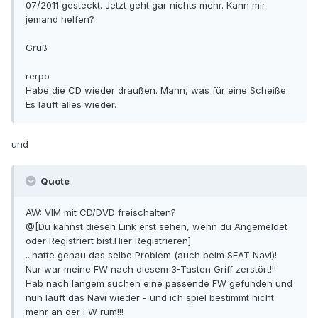
07/2011 gesteckt. Jetzt geht gar nichts mehr. Kann mir
jemand helfen?
Gruß
rerpo
Habe die CD wieder draußen. Mann, was für eine Scheiße.
Es läuft alles wieder.
und
Quote
AW: VIM mit CD/DVD freischalten?
@[Du kannst diesen Link erst sehen, wenn du Angemeldet
oder Registriert bist.Hier Registrieren]
...hatte genau das selbe Problem (auch beim SEAT Navi)!
Nur war meine FW nach diesem 3-Tasten Griff zerstört!!!
Hab nach langem suchen eine passende FW gefunden und
nun läuft das Navi wieder - und ich spiel bestimmt nicht
mehr an der FW rum!!!