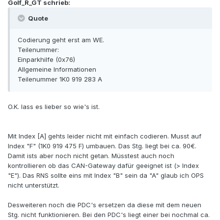
Golf_R_GT schrieb:
Quote
Codierung geht erst am WE.
Teilenummer:
Einparkhilfe (0x76)
Allgemeine Informationen
Teilenummer 1K0 919 283 A
O.K. lass es lieber so wie's ist.
Mit Index [A] gehts leider nicht mit einfach codieren. Musst auf
Index "F" (1K0 919 475 F) umbauen. Das Stg. liegt bei ca. 90€.
Damit ists aber noch nicht getan. Müsstest auch noch
kontrollieren ob das CAN-Gateway dafür geeignet ist (> Index
"E"). Das RNS sollte eins mit Index "B" sein da "A" glaub ich OPS
nicht unterstützt.
Desweiteren noch die PDC's ersetzen da diese mit dem neuen
Stg. nicht funktionieren. Bei den PDC's liegt einer bei nochmal ca.