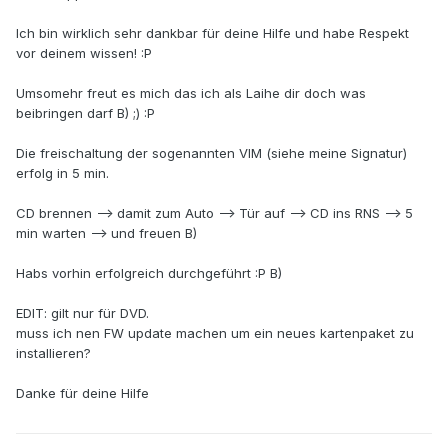
Ich bin wirklich sehr dankbar für deine Hilfe und habe Respekt
vor deinem wissen! :P
Umsomehr freut es mich das ich als Laihe dir doch was
beibringen darf B) ;) :P
Die freischaltung der sogenannten VIM (siehe meine Signatur)
erfolg in 5 min.
CD brennen --> damit zum Auto --> Tür auf --> CD ins RNS --> 5
min warten --> und freuen B)
Habs vorhin erfolgreich durchgeführt :P B)
EDIT: gilt nur für DVD.
muss ich nen FW update machen um ein neues kartenpaket zu
installieren?
Danke für deine Hilfe