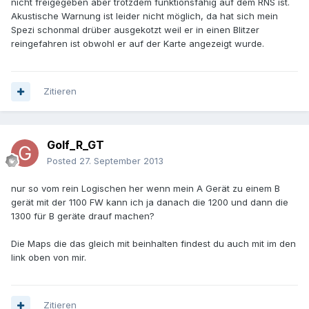
nicht freigegeben aber trotzdem funktionsfähig auf dem RNS ist.
Akustische Warnung ist leider nicht möglich, da hat sich mein
Spezi schonmal drüber ausgekotzt weil er in einen Blitzer
reingefahren ist obwohl er auf der Karte angezeigt wurde.
Zitieren
Golf_R_GT
Posted
27. September 2013
nur so vom rein Logischen her wenn mein A Gerät zu einem B
gerät mit der 1100 FW kann ich ja danach die 1200 und dann die
1300 für B geräte drauf machen?
Die Maps die das gleich mit beinhalten findest du auch mit im den
link oben von mir.
Zitieren