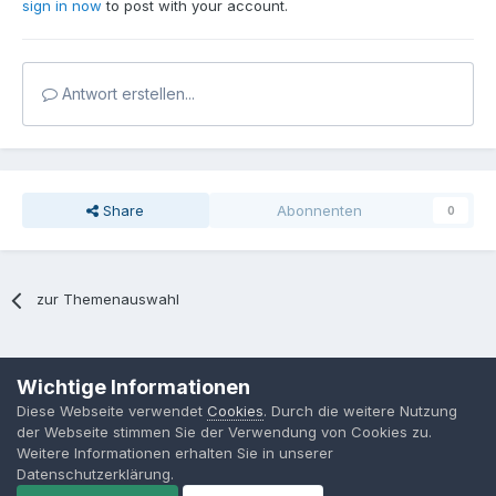
sign in now
to post with your account.
Antwort erstellen...
Share
Abonnenten
0
zur Themenauswahl
Sprache
Datenschutzerklärung
Kontakt
Cookies
Wichtige Informationen
MPP-Engineering
Diese Webseite verwendet
Cookies
. Durch die weitere Nutzung
Powered by Invision Community
der Webseite stimmen Sie der Verwendung von Cookies zu.
Weitere Informationen erhalten Sie in unserer
Datenschutzerklärung.