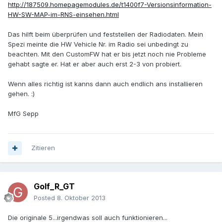
http://187509.homepagemodules.de/t1400f7-Versionsinformation-
HW-SW-MAP-im-RNS-einsehen.html
Das hilft beim überprüfen und feststellen der Radiodaten. Mein
Spezi meinte die HW Vehicle Nr. im Radio sei unbedingt zu
beachten. Mit den CustomFW hat er bis jetzt noch nie Probleme
gehabt sagte er. Hat er aber auch erst 2-3 von probiert.
Wenn alles richtig ist kanns dann auch endlich ans installieren
gehen. :)
MfG Sepp
Zitieren
Golf_R_GT
Posted
8. Oktober 2013
Die originale 5...irgendwas soll auch funktionieren...