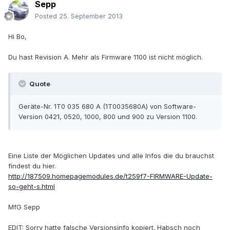
Sepp
Posted
25. September 2013
Hi Bo,
Du hast Revision A. Mehr als Firmware 1100 ist nicht möglich.
Quote
Geräte-Nr. 1T0 035 680 A (1T0035680A) von Software-
Version 0421, 0520, 1000, 800 und 900 zu Version 1100.
Eine Liste der Möglichen Updates und alle Infos die du brauchst
findest du hier.
http://187509.homepagemodules.de/t259f7-FIRMWARE-Update-
so-geht-s.html
MfG Sepp
EDIT: Sorry hatte falsche Versionsinfo kopiert. Habsch noch