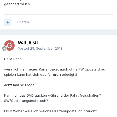
geändert :blush:
Zitieren
Golf_R_GT
Posted
25. September 2013
Hallo Sepp,
wenn ich nen neues Kartenpaket auch ohne FW Update drauf
spielen kann hat sich das für mich erledigt ;)
Jetzt mal ne Frage:
Kann ich das DVD gucken während der Fahrt freischalten?
SW/Codierungstechnisch?
EDIT: Woher weis ich welches Kartenupdate ich brauch?