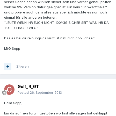
seiner Sache schon wirklich sicher sein und vorher genau prüfen
welche SW-Version dafür geeignet ist. Bin kein "Schwarzmaler"
und probiere auch gern alles aus aber ich möchte es nur noch
einmal für alle anderen betonen.
"LEUTE WENN IHR EUCH NICHT 100%IG SICHER SEIT WAS IHR DA
TUT -> FINGER WEG"
Das es bei dir reibungslos läuft ist natürlich cool :cheer:
MfG Sepp
Zitieren
Golf_R_GT
Posted
26. September 2013
Hallo Sepp,
bin da auf nen forum gestoßen wo fast alle sagen hat geklappt