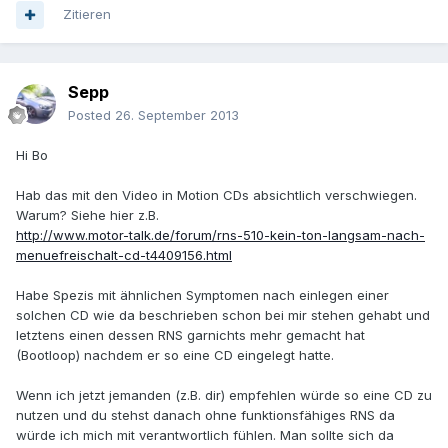
Zitieren
Sepp
Posted
26. September 2013
Hi Bo
Hab das mit den Video in Motion CDs absichtlich verschwiegen.
Warum? Siehe hier z.B.
http://www.motor-talk.de/forum/rns-510-kein-ton-langsam-nach-
menuefreischalt-cd-t4409156.html
Habe Spezis mit ähnlichen Symptomen nach einlegen einer
solchen CD wie da beschrieben schon bei mir stehen gehabt und
letztens einen dessen RNS garnichts mehr gemacht hat
(Bootloop) nachdem er so eine CD eingelegt hatte.
Wenn ich jetzt jemanden (z.B. dir) empfehlen würde so eine CD zu
nutzen und du stehst danach ohne funktionsfähiges RNS da
würde ich mich mit verantwortlich fühlen. Man sollte sich da