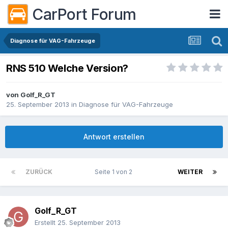
CarPort Forum
Diagnose für VAG-Fahrzeuge
RNS 510 Welche Version?
von
Golf_R_GT
25. September 2013
in
Diagnose für VAG-Fahrzeuge
Antwort erstellen
ZURÜCK
Seite 1 von 2
WEITER
Golf_R_GT
Erstellt
25. September 2013