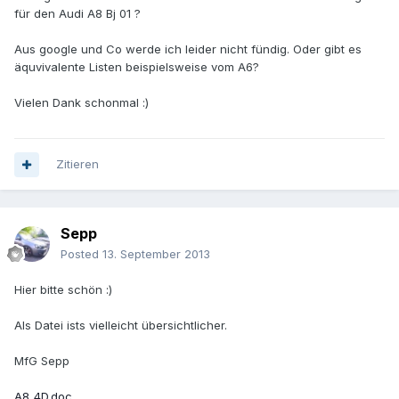
für den Audi A8 Bj 01 ?
Aus google und Co werde ich leider nicht fündig. Oder gibt es
äquvivalente Listen beispielsweise vom A6?
Vielen Dank schonmal :)
Zitieren
Sepp
Posted
13. September 2013
Hier bitte schön :)
Als Datei ists vielleicht übersichtlicher.
MfG Sepp
A8_4D.doc