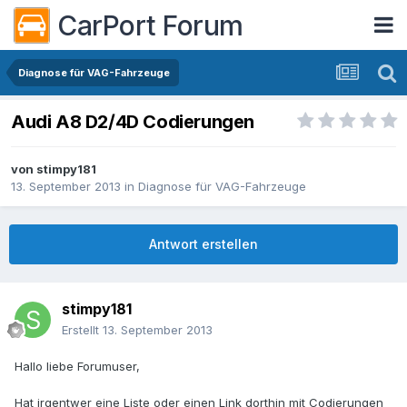
CarPort Forum
Diagnose für VAG-Fahrzeuge
Audi A8 D2/4D Codierungen
von
stimpy181
13. September 2013
in
Diagnose für VAG-Fahrzeuge
Antwort erstellen
stimpy181
Erstellt
13. September 2013
Hallo liebe Forumuser,
Hat irgentwer eine Liste oder einen Link dorthin mit Codierungen