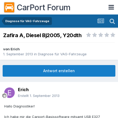
CarPort Forum
Diagnose für VAG-Fahrzeuge
Zafira A, Diesel Bj2005, Y20dth
von
Erich
1. September 2013
in
Diagnose für VAG-Fahrzeuge
Antwort erstellen
Erich
Erstellt
1. September 2013
Hallo Diagnostiker!
Ich habe mir die Carport-Basissoftware mitsamt USB E327