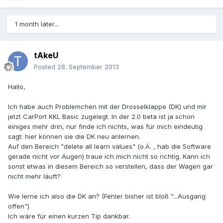
1 month later...
tAkeU
Posted
28. September 2013
Hallo,
Ich habe auch Problemchen mit der Drosselklappe (DK) und mir
jetzt CarPort KKL Basic zugelegt. In der 2.0 beta ist ja schon
einiges mehr drin, nur finde ich nichts, was für mich eindeutig
sagt: hier können sie die DK neu anlernen.
Auf den Bereich "delete all learn values" (o.Ä. , hab die Software
gerade nicht vor Augen) traue ich mich nicht so richtig. Kann ich
sonst etwas in diesem Bereich so verstellen, dass der Wagen gar
nicht mehr läuft?
Wie lerne ich also die DK an? (Fehler bisher ist bloß "...Ausgang
offen")
Ich wäre für einen kurzen Tip dankbar.