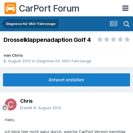
CarPort Forum
Diagnose für VAG-Fahrzeuge
Drosselklappenadaption Golf 4
von
Chris
8. August 2013
in
Diagnose für VAG-Fahrzeuge
Antwort erstellen
Chris
Erstellt
8. August 2013
Hallo,
ich blick hier nicht ganz durch, welche CarPort Version benötige