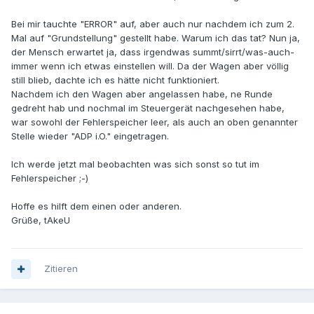
Bei mir tauchte "ERROR" auf, aber auch nur nachdem ich zum 2.
Mal auf "Grundstellung" gestellt habe. Warum ich das tat? Nun ja,
der Mensch erwartet ja, dass irgendwas summt/sirrt/was-auch-
immer wenn ich etwas einstellen will. Da der Wagen aber völlig
still blieb, dachte ich es hätte nicht funktioniert.
Nachdem ich den Wagen aber angelassen habe, ne Runde
gedreht hab und nochmal im Steuergerät nachgesehen habe,
war sowohl der Fehlerspeicher leer, als auch an oben genannter
Stelle wieder "ADP i.O." eingetragen.
Ich werde jetzt mal beobachten was sich sonst so tut im
Fehlerspeicher ;-)
Hoffe es hilft dem einen oder anderen.
Grüße, tAkeU
Zitieren