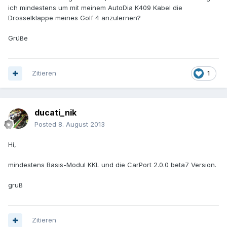
ich mindestens um mit meinem AutoDia K409 Kabel die
Drosselklappe meines Golf 4 anzulernen?
Grüße
Zitieren
1
ducati_nik
Posted
8. August 2013
Hi,
mindestens Basis-Modul KKL und die CarPort 2.0.0 beta7 Version.
gruß
Zitieren