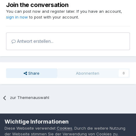
Join the conversation
You can post now and register later. If you have an account,
sign in now
to post with your account.
Antwort erstellen...
Share
Abonnenten
0
zur Themenauswahl
Sprache
Datenschutzerklärung
Kontakt
Cookies
Wichtige Informationen
MPP-Engineering
Diese Webseite verwendet
Cookies
. Durch die weitere Nutzung
Powered by Invision Community
der Webseite stimmen Sie der Verwendung von Cookies zu.