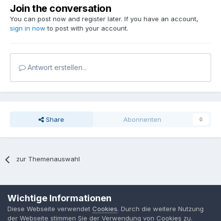
Join the conversation
You can post now and register later. If you have an account,
sign in now
to post with your account.
Antwort erstellen...
Share
Abonnenten
0
zur Themenauswahl
Sprache
Datenschutzerklärung
Kontakt
Cookies
Wichtige Informationen
MPP-Engineering
Diese Webseite verwendet
Cookies
. Durch die weitere Nutzung
Powered by Invision Community
der Webseite stimmen Sie der Verwendung von Cookies zu.