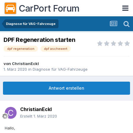
CarPort Forum
Diagnose für VAG-Fahrzeuge
DPF Regeneration starten
dpf regeneration
dpf aschewert
von
ChristianEckl
1. März 2020
in
Diagnose für VAG-Fahrzeuge
Antwort erstellen
ChristianEckl
Erstellt
1. März 2020
Hallo,