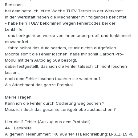
Benziner,
bei dem hatte ich letzte Woche TUEV Termin in der Werkstatt.
In der Werkstatt haben die Mechaniker mir folgendes berichtet:
- habe kein TUEV bekommen wegen Fehlercodes bei der
Lenkhilfe
- das Lenkgetriebe wurde von Ihnen ueberprueft und funktioniert
einwandfrei
- fahre selbst das Auto seitdem, ist mir nichts aufgefallen
Möchte somit die Fehler löschen, habe mir somit Carport Pro-
Modul mit dem Autodiag 509 besorgt,
dabei festgestellt, das sich die Fehler tatsächlich nicht löschen
lassen,
nach dem Fehler löschen tauchen sie wieder auf.
Als Attachment das ganze Protokoll.
Meine Fragen:
Kann ich die Fehler durch Codierung weglöschen ?
Muss ich doch das gesamte Lenkgetriebe austauschen ?
Hier die 2 Fehler (Auszug aus dem Protokoll):
44 - Lenkhilfe
Allgemein Teilenummer: 1K0 909 144 H Beschreibung: EPS_ZFLS Kl.