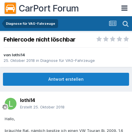
CarPort Forum
Diagnose für VAG-Fahrzeuge
Fehlercode nicht löschbar
von
lothi14
25. Oktober 2018
in
Diagnose für VAG-Fahrzeuge
Antwort erstellen
lothi14
Erstellt
25. Oktober 2018
Hallo,
bräuchte Rat, nämlich besitze ich einen VW Touran Bj. 2009, 1.6