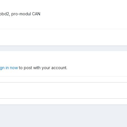
l obd2, pro-modul CAN
ign in now
to post with your account.