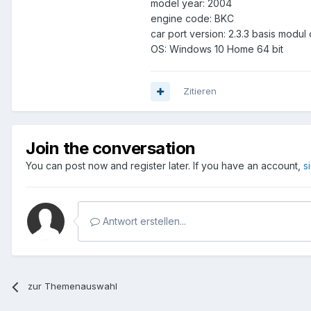
model year: 2004
engine code: BKC
car port version: 2.3.3 basis modu
OS: Windows 10 Home 64 bit
Zitieren
Join the conversation
You can post now and register later. If you have an account,
s
Antwort erstellen...
zur Themenauswahl