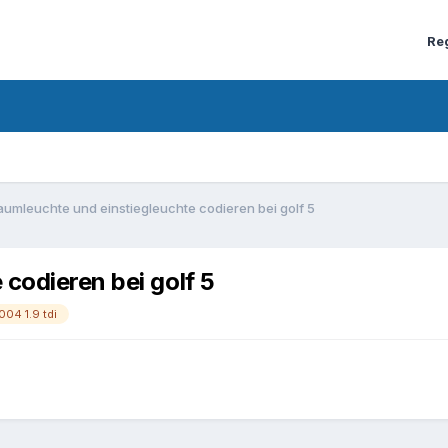
Re
aumleuchte und einstiegleuchte codieren bei golf 5
codieren bei golf 5
004 1.9 tdi