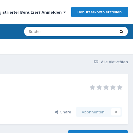
Benutzerkonto erstellen
gistrierter Benutzer? Anmelden
Alle Aktivitäten
Share
Abonnenten
0