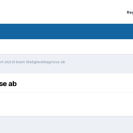
Re
rt stürzt beim Stellglieddiagnose ab
se ab