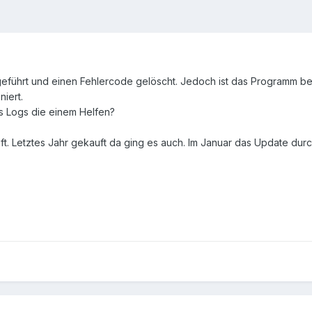
eführt und einen Fehlercode gelöscht. Jedoch ist das Programm bei
iert.
s Logs die einem Helfen?
. Letztes Jahr gekauft da ging es auch. Im Januar das Update durch