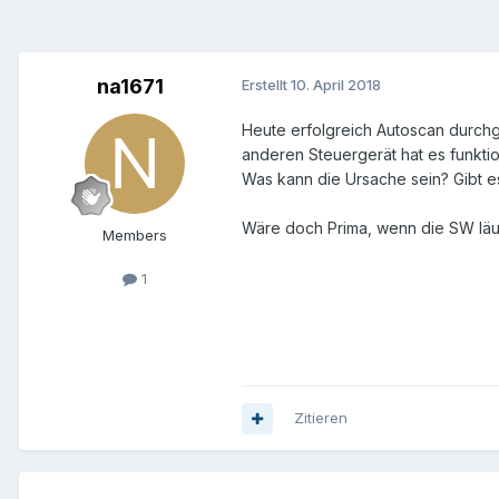
na1671
Erstellt
10. April 2018
Heute erfolgreich Autoscan durchg
anderen Steuergerät hat es funktion
Was kann die Ursache sein? Gibt e
Wäre doch Prima, wenn die SW läuft
Members
1
Zitieren