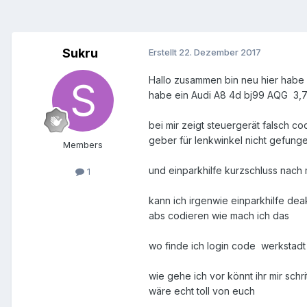
Sukru
Erstellt
22. Dezember 2017
Hallo zusammen bin neu hier habe 
habe ein Audi A8 4d bj99 AQG 3,
bei mir zeigt steuergerät falsch cod
geber für lenkwinkel nicht gefung
Members
und einparkhilfe kurzschluss nach
1
kann ich irgenwie einparkhilfe dea
abs codieren wie mach ich das
wo finde ich login code werkstad
wie gehe ich vor könnt ihr mir schrit
wäre echt toll von euch