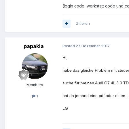
(login code werkstatt code und co
Zitieren
papakla
Posted
27. Dezember 2017
Hi,
habe das gleiche Problem mit steuerg
suche für meinen Audi Q7 4L 3.0 TDI
Members
hat da jemand eine.pdf oder einen L
1
LG