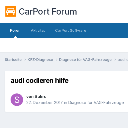
CarPort Forum
Foren
Aktivität
CarPort Software
Startseite
KFZ-Diagnose
Diagnose für VAG-Fahrzeuge
audi 
audi codieren hilfe
von
Sukru
22. Dezember 2017
in
Diagnose für VAG-Fahrzeuge