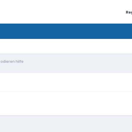
Re
codieren hilfe