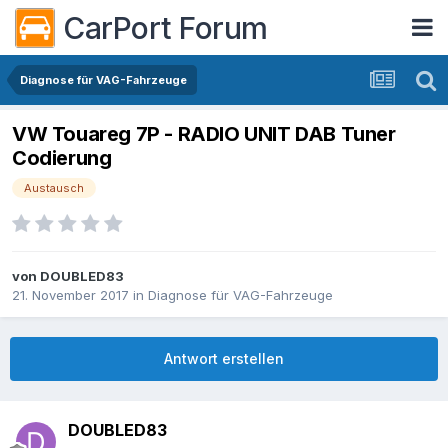
CarPort Forum
Diagnose für VAG-Fahrzeuge
VW Touareg 7P - RADIO UNIT DAB Tuner
Codierung
Austausch
von
DOUBLED83
21. November 2017
in
Diagnose für VAG-Fahrzeuge
Antwort erstellen
DOUBLED83