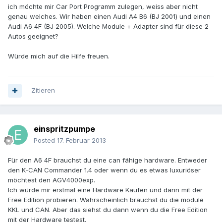
ich möchte mir Car Port Programm zulegen, weiss aber nicht
genau welches. Wir haben einen Audi A4 B6 (BJ 2001) und einen
Audi A6 4F (BJ 2005). Welche Module + Adapter sind für diese 2
Autos geeignet?
Würde mich auf die Hilfe freuen.
Zitieren
einspritzpumpe
Posted
17. Februar 2013
Für den A6 4F brauchst du eine can fähige hardware. Entweder
den K-CAN Commander 1.4 oder wenn du es etwas luxuriöser
möchtest den AGV4000exp.
Ich würde mir erstmal eine Hardware Kaufen und dann mit der
Free Edition probieren. Wahrscheinlich brauchst du die module
KKL und CAN. Aber das siehst du dann wenn du die Free Edition
mit der Hardware testest.